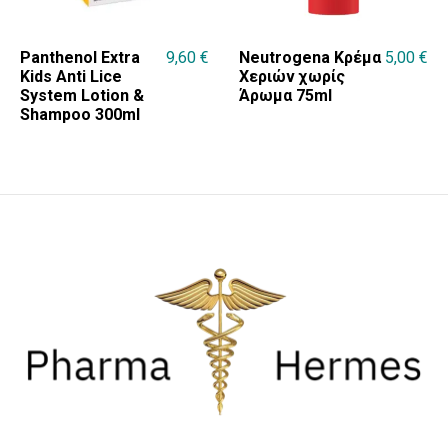
Panthenol Extra
9,60
€
Neutrogena Κρέμα
5,00
€
Kids Anti Lice
Χεριών χωρίς
System Lotion &
Άρωμα 75ml
Shampoo 300ml