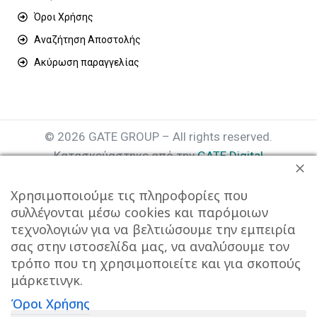
Όροι Χρήσης
Αναζήτηση Αποστολής
Ακύρωση παραγγελίας
© 2026 GATE GROUP – All rights reserved.
Κατασκεύαστηκε από την
GATE Digital
Αριθμός Γ.Ε.ΜΗ. : 077935642000
Χρησιμοποιούμε τις πληροφορίες που
συλλέγονται μέσω cookies και παρόμοιων
τεχνολογιών για να βελτιώσουμε την εμπειρία
σας στην ιστοσελίδα μας, να αναλύσουμε τον
τρόπο που τη χρησιμοποιείτε και για σκοπούς
μάρκετινγκ.
Όροι Χρήσης