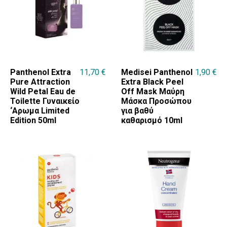
Panthenol Extra
11,70
€
Medisei Panthenol
1,90
€
Pure Attraction
Extra Black Peel
Wild Petal Eau de
Off Mask Μαύρη
Toilette Γυναικείο
Μάσκα Προσώπου
‘Αρωμα Limited
για βαθύ
Edition 50ml
καθαρισμό 10ml