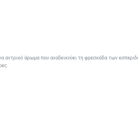
αι ένα αντρικό άρωμα που αναδεικνύει τη φρεσκάδα των εσπεριδ
ρες.