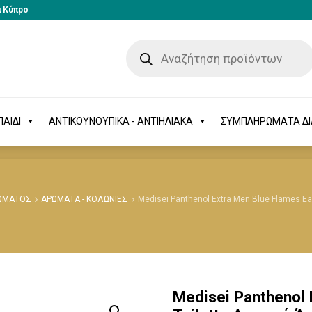
α Κύπρο
-ΠΑΙΔΙ
ΑΝΤΙΚΟΥΝΟΥΠΙΚΑ - ΑΝΤΙΗΛΙΑΚΑ
ΣΥΜΠΛΗΡΩΜΑΤΑ 
ΑΙΔΙ
ΑΝΤΙΚΟΥΝΟΥΠΙΚΑ - ΑΝΤΙΗΛΙΑΚΑ
ΣΥΜΠΛΗΡΩΜΑΤΑ Δ
ΣΩΜΑΤΟΣ
ΑΡΩΜΑΤΑ - ΚΟΛΩΝΙΕΣ
Medisei Panthenol Extra Men Blue Flames E
Medisei Panthenol 