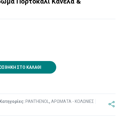
Άρωμα Πορτοκάλι Κανέλα &
ΟΣΘΉΚΗ ΣΤΟ ΚΑΛΆΘΙ
Κατηγορίες:
PANTHENOL
,
ΑΡΩΜΑΤΑ - ΚΟΛΩΝΙΕΣ