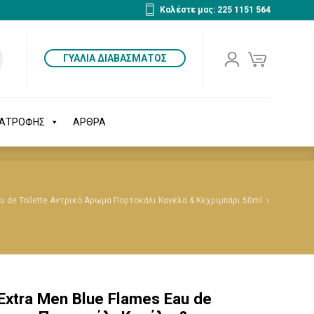
Καλέστε μας: 225 1151 564
ΔΙΑΤΡΟΦΗΣ
ΑΡΘΡΑ
ΓΥΑΛΙΑ ΔΙΑΒΑΣΜΑΤΟΣ
ΙΑΤΡΟΦΗΣ
ΑΡΘΡΑ
au de Toilette Αντρικό Άρωμα Πορτοκάλι Κανέλα & Κεχριμπάρι 50ml
Extra Men Blue Flames Eau de