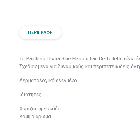
ΠΕΡΙΓΡΑΦΉ
Το Panthenol Extra Blue Flames Eau De Toilette είν
Σχεδιασμένο για δυναμικούς και περιπετειώδεις άντ
Δερματολογικά ελεγμένο.
Ιδιότητες
Χαρίζει φρεσκάδα
Κομψό άρωμα