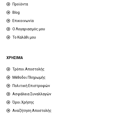
Προϊόντα
Blog
Επικοινωνία
Ο Λογαριασμός μου
Το Καλάθι μου
ΧΡΗΣΙΜΑ
Τρόποι Αποστολής
Μέθοδοι Πληρωμής
Πολιτική Επιστροφών
Ασφάλεια Συναλλαγών
Όροι Χρήσης
Αναζήτηση Αποστολής