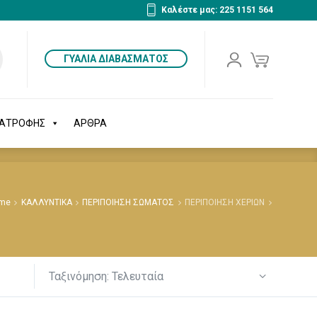
Καλέστε μας: 225 1151 564
ΔΙΑΤΡΟΦΗΣ
ΑΡΘΡΑ
ΓΥΑΛΙΑ ΔΙΑΒΑΣΜΑΤΟΣ
ΙΑΤΡΟΦΗΣ
ΑΡΘΡΑ
me
ΚΑΛΛΥΝΤΙΚΑ
ΠΕΡΙΠΟΙΗΣΗ ΣΩΜΑΤΟΣ
ΠΕΡΙΠΟΙΗΣΗ ΧΕΡΙΩΝ
Ταξινόμηση: Τελευταία