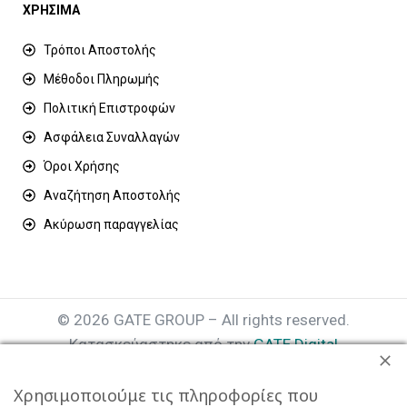
ΧΡΗΣΙΜΑ
Τρόποι Αποστολής
Μέθοδοι Πληρωμής
Πολιτική Επιστροφών
Ασφάλεια Συναλλαγών
Όροι Χρήσης
Αναζήτηση Αποστολής
Ακύρωση παραγγελίας
© 2026 GATE GROUP – All rights reserved.
Κατασκεύαστηκε από την
GATE Digital
Αριθμός Γ.Ε.ΜΗ. : 077935642000
Χρησιμοποιούμε τις πληροφορίες που