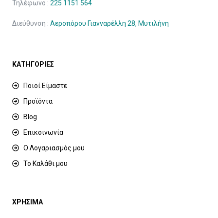
Τηλέφωνο :
225 1151 564
Διεύθυνση :
Αεροπόρου Γιανναρέλλη 28, Μυτιλήνη
ΚΑΤΗΓΟΡΙΕΣ
Ποιοί Είμαστε
Προϊόντα
Blog
Επικοινωνία
Ο Λογαριασμός μου
Το Καλάθι μου
ΧΡΗΣΙΜΑ