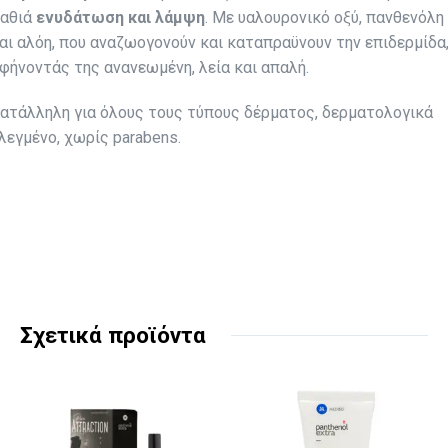
αθιά
ενυδάτωση και λάμψη
. Με υαλουρονικό οξύ, πανθενόλη
αι αλόη, που αναζωογονούν και καταπραϋνουν την επιδερμίδα
φήνοντάς της ανανεωμένη, λεία και απαλή.
ατάλληλη για όλους τους τύπους δέρματος, δερματολογικά
λεγμένο, χωρίς parabens.
Σχετικά προϊόντα