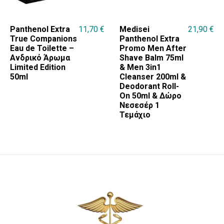
Panthenol Extra
11,70
€
Medisei
21,90
€
True Companions
Panthenol Extra
Eau de Toilette –
Promo Men After
Ανδρικό Άρωμα
Shave Balm 75ml
Limited Edition
& Men 3in1
50ml
Cleanser 200ml &
Deodorant Roll-
On 50ml & Δώρο
Νεσεσέρ 1
Τεμάχιο