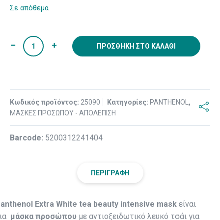
Σε απόθεμα
ΠΡΟΣΘΉΚΗ ΣΤΟ ΚΑΛΆΘΙ
Κωδικός προϊόντος:
25090
Κατηγορίες:
PANTHENOL
,
ΜΑΣΚΕΣ ΠΡΟΣΩΠΟΥ - ΑΠΟΛΕΠΙΣΗ
Βarcode:
5200312241404
ΠΕΡΙΓΡΑΦΉ
anthenol Extra White tea beauty intensive mask
είναι
ια
μάσκα προσώπου
με αντιοξειδωτικό λευκό τσάι για