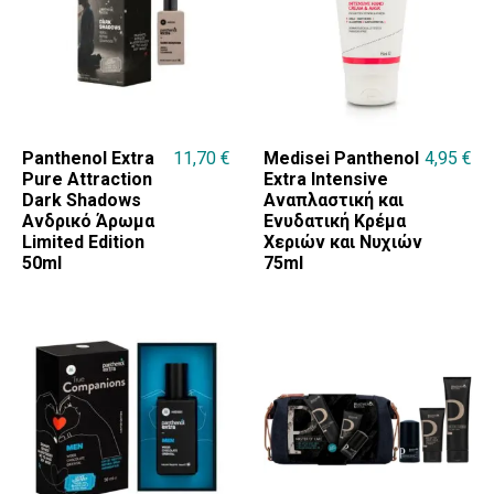
Panthenol Extra
11,70
€
Medisei Panthenol
4,95
€
Pure Attraction
Extra Intensive
Dark Shadows
Αναπλαστική και
Ανδρικό Άρωμα
Ενυδατική Κρέμα
Limited Edition
Χεριών και Νυχιών
50ml
75ml