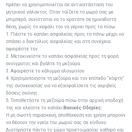
πρέπει να χρησιμοποιείται σε αντικατάσταση του
μητρικού γάλακτος. Όταν ταΐζετε το μωρό σας με
μπιμπερό, συνίσταται να το κρατάτε σε ημικαθιστή
θέση, χωρίς το κεφάλι του να γέρνει προς τα πίσω.
1. Πιέστε το καπάκι ασφαλείας προς τα πάνω μέχρι να
σπάσει ο δακτύλιος ασφαλείας και στη συνέχεια
αφαιρέστε τον.
2. Μετακινείστε το καπάκι ασφαλείας προς τη φορά
ανοίγματος και βγάλτε τη μεζούρα.
3. Αφαιρέστε το κάλυμμα αλουμινίου.
4. Χρησιμοποιήστε τη μεζούρα και τον επίπεδο “κόφτη”
της συσκευασίας για να εξασφαλίσετε τις ακριβείς
δόσεις σκόνης.
5. Τοποθετήστε τη μεζούρα πίσω στην αρχική υποδοχή
της και κλείστε το καπάκι.
Βασικές Οδηγίες:
Η μη σωστή παρασκευή, αποθήκευση και χρήση μπορούν
να θέσουν την υγεία του μωρού σας σε κίνδυνο.
Διατηρήστε πάντα το χώρο προετοιμασίας καθαρό και