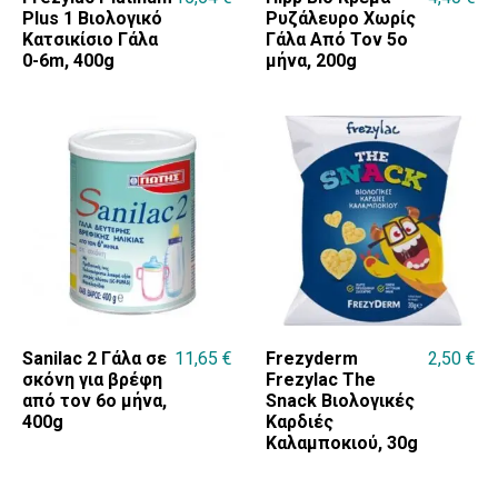
Plus 1 Βιολογικό
Ρυζάλευρο Χωρίς
Κατσικίσιο Γάλα
Γάλα Από Τον 5ο
0-6m, 400g
μήνα, 200g
Sanilac 2 Γάλα σε
11,65
€
Frezyderm
2,50
€
σκόνη για βρέφη
Frezylac The
από τον 6ο μήνα,
Snack Βιολογικές
400g
Καρδιές
Καλαμποκιού, 30g