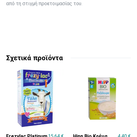
από τη στιγμή προετοιμασίας του.
Σχετικά προϊόντα
Frezylac Platinum
15,64
€
Hipp Bio Κρέμα
4,40
€