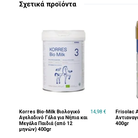
Σχετικά προϊόντα
Korres Bio-Milk Βιολογικό
14,98
€
Frisolac
Αγελαδινό Γάλα για Νήπια και
Αντιαναγ
Μεγάλα Παιδιά (από 12
400gr
μηνών) 400gr