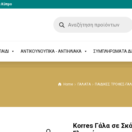
α Κύπρο
-ΠΑΙΔΙ
ΑΝΤΙΚΟΥΝΟΥΠΙΚΑ - ΑΝΤΙΗΛΙΑΚΑ
ΣΥΜΠΛΗΡΩΜΑΤΑ 
ΑΙΔΙ
ΑΝΤΙΚΟΥΝΟΥΠΙΚΑ - ΑΝΤΙΗΛΙΑΚΑ
ΣΥΜΠΛΗΡΩΜΑΤΑ Δ
Home
ΓΑΛΑΤΑ
ΠΑΙΔΙΚΕΣ ΤΡΟΦΕΣ-ΓΑ
Korres Γάλα σε Σκό