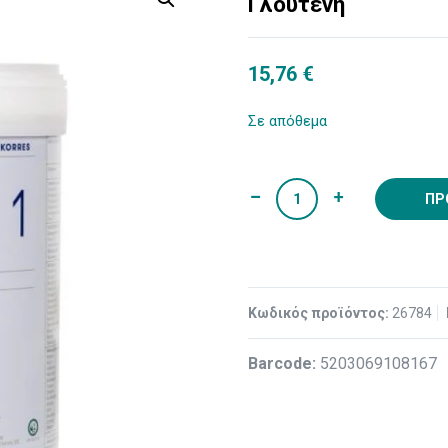
Γλουτένη
15,76
€
Σε απόθεμα
ΠΡ
Κωδικός προϊόντος:
26784
Βarcode:
5203069108167