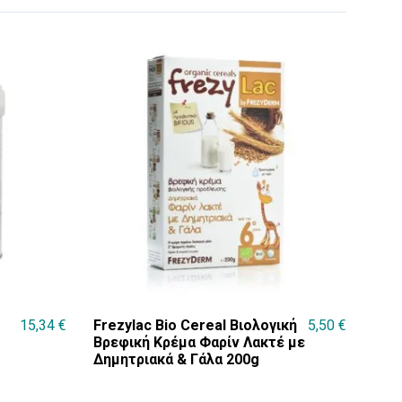
15,34
€
Frezylac Bio Cereal Βιολογική
5,50
€
Βρεφική Κρέμα Φαρίν Λακτέ με
Δημητριακά & Γάλα 200g