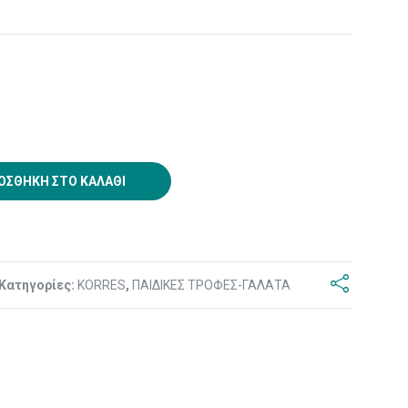
ΟΣΘΉΚΗ ΣΤΟ ΚΑΛΆΘΙ
Κατηγορίες:
KORRES
,
ΠΑΙΔΙΚΕΣ ΤΡΟΦΕΣ-ΓΑΛΑΤΑ