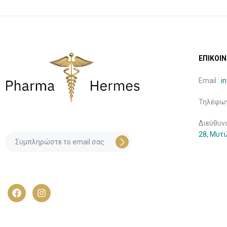
ΕΠΙΚΟΙΝ
Email :
i
Τηλέφων
Διεύθυν
28, Μυτ