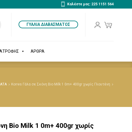
Καλέστε μας: 225 1151 564
ΔΙΑΤΡΟΦΗΣ
ΑΡΘΡΑ
ΓΥΑΛΙΑ ΔΙΑΒΑΣΜΑΤΟΣ
ΙΑΤΡΟΦΗΣ
ΑΡΘΡΑ
ΛΑΤΑ
Korres Γάλα σε Σκόνη Bio Milk 1 0m+ 400gr χωρίς Γλουτένη
νη Bio Milk 1 0m+ 400gr χωρίς