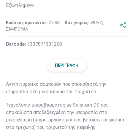
Εξαντλημένο
Κωδικός προϊόντος:
27052
Κατηγορίες:
VICHY
,
ΣΑΜΠΟΥΑΝ
Βarcode:
3337871331290
ΠΕΡΙΓΡΑΦΉ
Αντιπιτυριδικό σαμπουάν που αποκαθιστά την
ισορροπία στο μικροβίωμα του τριχωτού.
Τεχνολογία μικροβιώματος με Selenium DS που
αποκαθιστά αποδεδειγμένα την ισορροπία στο
μικροβίωμα (μικρο-οργανισμοί που βρίσκονται φυσικά
στο τριχωτό) του τριχωτού της κεφαλής.