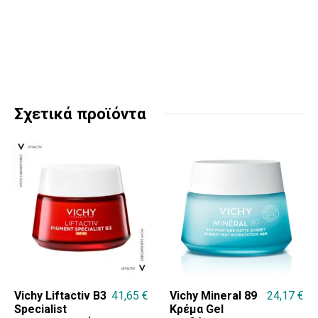
Σχετικά προϊόντα
Vichy Liftactiv B3
41,65
€
Vichy Mineral 89
24,17
€
Specialist
Κρέμα Gel