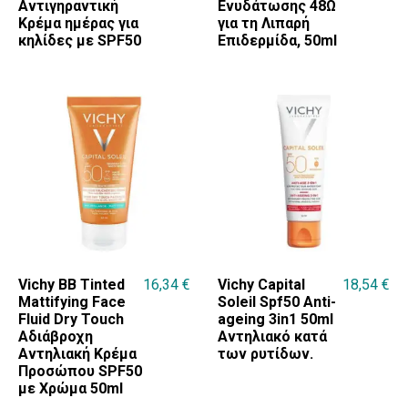
Αντιγηραντική
Ενυδάτωσης 48Ω
Κρέμα ημέρας για
για τη Λιπαρή
κηλίδες με SPF50
Επιδερμίδα, 50ml
Vichy BB Tinted
16,34
€
Vichy Capital
18,54
€
Mattifying Face
Soleil Spf50 Anti-
Fluid Dry Touch
ageing 3in1 50ml
Αδιάβροχη
Αντηλιακό κατά
Αντηλιακή Κρέμα
των ρυτίδων.
Προσώπου SPF50
με Χρώμα 50ml