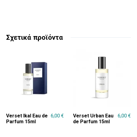
Σχετικά προϊόντα
Verset Ikal Eau de
6,00
€
Verset Urban Eau
6,00
€
Parfum 15ml
de Parfum 15ml