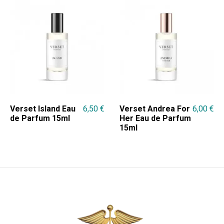
Verset Island Eau
6,50
€
Verset Andrea For
6,00
€
de Parfum 15ml
Her Eau de Parfum
15ml