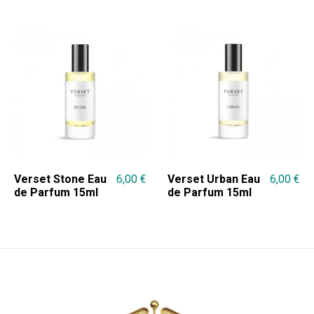
Verset Stone Eau
6,00
€
Verset Urban Eau
6,00
€
de Parfum 15ml
de Parfum 15ml