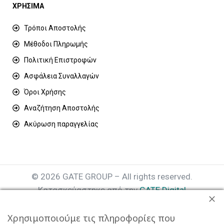
ΧΡΗΣΙΜΑ
Τρόποι Αποστολής
Μέθοδοι Πληρωμής
Πολιτική Επιστροφών
Ασφάλεια Συναλλαγών
Όροι Χρήσης
Αναζήτηση Αποστολής
Ακύρωση παραγγελίας
© 2026 GATE GROUP – All rights reserved.
Κατασκεύαστηκε από την
GATE Digital
Αριθμός Γ.Ε.ΜΗ. : 077935642000
Χρησιμοποιούμε τις πληροφορίες που