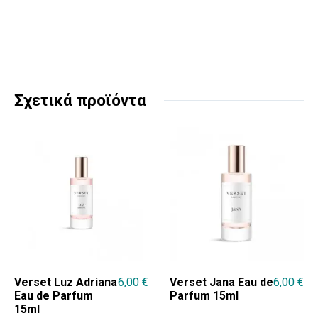
Σχετικά προϊόντα
Verset Luz Adriana
6,00
€
Verset Jana Eau de
6,00
€
Eau de Parfum
Parfum 15ml
15ml