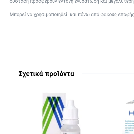
σύσταση προσφέρουν έντονη ενυδάτωση και μεγαλύτερη
Μπορεί να χρησιμοποιηθεί και πάνω από φακούς επαφής
Σχετικά προϊόντα