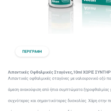
ΠΕΡΙΓΡΑΦΉ
Λιπαντικές
Οφθαλμικές
Σταγόνες
,
10ml
ΧΩΡΙΣ ΣΥΝΤΗΡ
Λιπαντικές οφθαλμικές σταγόνες με υαλουρονικό οξύ π
άμεση ανακούφιση από ήπια συμπτώματα ξηροφθαλμίας 
συχνότερες και σημαντικότερες δυσκολίες. Xάρη στην π