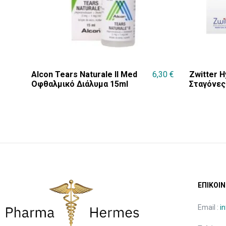
Alcon Tears Naturale II Med
6,30
€
Zwitter 
Οφθαλμικό Διάλυμα 15ml
Σταγόνες
ΕΠΙΚΟΙΝ
Email :
i