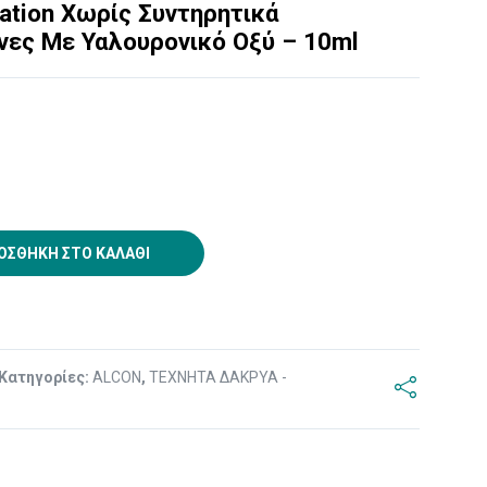
ration Χωρίς Συντηρητικά
νες Με Υαλουρονικό Οξύ – 10ml
ΟΣΘΉΚΗ ΣΤΟ ΚΑΛΆΘΙ
Κατηγορίες:
ALCON
,
ΤΕΧΝΗΤΑ ΔΑΚΡΥΑ -