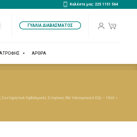
Καλέστε μας: 225 1151 564
ΔΙΑΤΡΟΦΗΣ
ΑΡΘΡΑ
ΓΥΑΛΙΑ ΔΙΑΒΑΣΜΑΤΟΣ
ΙΑΤΡΟΦΗΣ
ΑΡΘΡΑ
ίς Συντηρητικά Οφθαλμικές Σταγόνες Με Υαλουρονικό Οξύ – 10ml