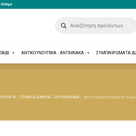
α Κύπρο
-ΠΑΙΔΙ
ΑΝΤΙΚΟΥΝΟΥΠΙΚΑ - ΑΝΤΙΗΛΙΑΚΑ
ΣΥΜΠΛΗΡΩΜΑΤΑ 
ΑΙΔΙ
ΑΝΤΙΚΟΥΝΟΥΠΙΚΑ - ΑΝΤΙΗΛΙΑΚΑ
ΣΥΜΠΛΗΡΩΜΑΤΑ Δ
ΠΡΟΪΟΝΤΑ
ΤΕΧΝΗΤΑ ΔΑΚΡΥΑ - ΞΗΡΟΦΘΑΛΜΙΑ
Alcon Systane Hydration Χωρ