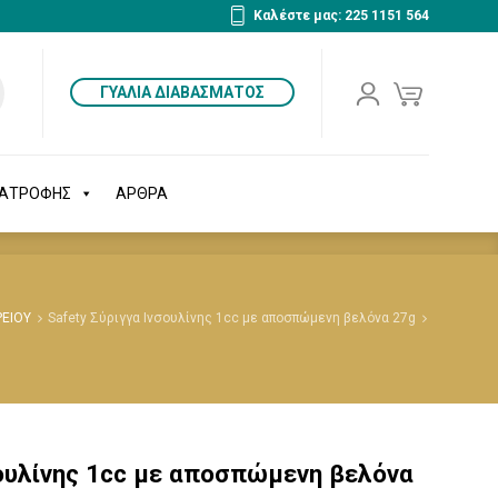
Καλέστε μας: 225 1151 564
ΔΙΑΤΡΟΦΗΣ
ΑΡΘΡΑ
ΓΥΑΛΙΑ ΔΙΑΒΑΣΜΑΤΟΣ
ΙΑΤΡΟΦΗΣ
ΑΡΘΡΑ
ΡΕΙΟΥ
Safety Σύριγγα Ινσουλίνης 1cc με αποσπώμενη βελόνα 27g
σουλίνης 1cc με αποσπώμενη βελόνα