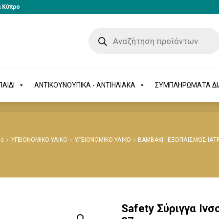
α Κύπρο
-ΠΑΙΔΙ
ΑΝΤΙΚΟΥΝΟΥΠΙΚΑ - ΑΝΤΙΗΛΙΑΚΑ
ΣΥΜΠΛΗΡΩΜΑΤΑ 
ΑΙΔΙ
ΑΝΤΙΚΟΥΝΟΥΠΙΚΑ - ΑΝΤΙΗΛΙΑΚΑ
ΣΥΜΠΛΗΡΩΜΑΤΑ Δ
e
ΥΓΕΙΟΝΟΜΙΚΟ ΥΛΙΚΟ
ΥΓΕΙΟΝΟΜΙΚΟ ΥΛΙΚΟ
ΒΑΜΒΑΚΙ - ΕΞΟΠΛΙΣΜΟΣ ΙΑΤ
Safety Σύριγγα Ιν