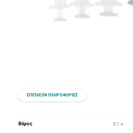
ΕΠΙΠΛΈΟΝ ΠΛΗΡΟΦΟΡΊΕΣ
Βάρος
0,1 κ.