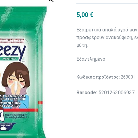
5,00
€
Εξαιρετικά απαλά υγρά μαν
προσφέρουν ανακούφιση, ε
μύτη.
Εξαντλημένο
Κωδικός προϊόντος:
26900
Βarcode:
5201263006937