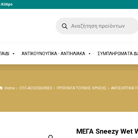
α Κύπρο
-ΠΑΙΔΙ
ΑΝΤΙΚΟΥΝΟΥΠΙΚΑ - ΑΝΤΙΗΛΙΑΚΑ
ΣΥΜΠΛΗΡΩΜΑΤΑ 
ΑΙΔΙ
ΑΝΤΙΚΟΥΝΟΥΠΙΚΑ - ΑΝΤΙΗΛΙΑΚΑ
ΣΥΜΠΛΗΡΩΜΑΤΑ Δ
Home
OTC-ACCESSORIES
ΠΡΟΪΟΝΤΑ ΤΟΠΙΚΗΣ ΧΡΗΣΗΣ
ΑΝΤΙΣΗΠΤΙΚΑ 
ΜΕΓΑ Sneezy Wet W