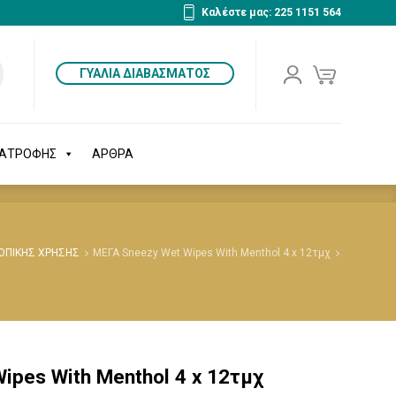
Καλέστε μας: 225 1151 564
ΔΙΑΤΡΟΦΗΣ
ΑΡΘΡΑ
ΓΥΑΛΙΑ ΔΙΑΒΑΣΜΑΤΟΣ
ΙΑΤΡΟΦΗΣ
ΑΡΘΡΑ
ΤΟΠΙΚΗΣ ΧΡΗΣΗΣ
ΜΕΓΑ Sneezy Wet Wipes With Menthol 4 x 12τμχ
ipes With Menthol 4 x 12τμχ