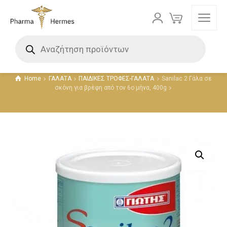
Προϊόντα
Home
ΓΑΛΑΤΑ
ΠΑΙΔΙΚΕΣ ΤΡΟΦΕΣ-ΓΑΛΑΤΑ
Sanilac 2 Γάλα σε
σκόνη για βρέφη από τον 6ο μήνα, 400g