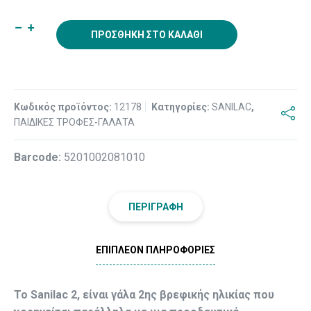
ΠΡΟΣΘΉΚΗ ΣΤΟ ΚΑΛΆΘΙ
Κωδικός προϊόντος:
12178
Κατηγορίες:
SANILAC
,
ΠΑΙΔΙΚΕΣ ΤΡΟΦΕΣ-ΓΑΛΑΤΑ
Βarcode:
5201002081010
ΠΕΡΙΓΡΑΦΉ
ΕΠΙΠΛΈΟΝ ΠΛΗΡΟΦΟΡΊΕΣ
Το Sanilac 2, είναι γάλα 2ης βρεφικής ηλικίας που