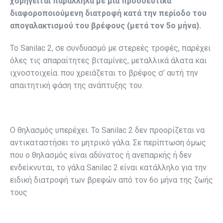
χορηγείται παράλληλα με μια προοδευτικά
διαφοροποιούμενη διατροφή κατά την περίοδο του
απογαλακτισμού του βρέφους (μετά τον 5ο μήνα).
Το Sanilac 2, σε συνδυασμό με στερεές τροφές, παρέχει
όλες τις απαραίτητες βιταμίνες, μεταλλικά άλατα και
ιχνοστοιχεία. που χρειάζεται το βρέφος σ’ αυτή την
απαιτητική φάση της ανάπτυξης του.
Ο θηλασμός υπερέχει. Το Sanilac 2 δεν προορίζεται να
αντικαταστήσει το μητρικό γάλα. Σε περίπτωση όμως
που ο θηλασμός είναι αδύνατος ή ανεπαρκής ή δεν
ενδείκνυται, το γάλα Sanilac 2 είναι κατάλληλο για την
ειδική διατροφή των βρεφών από τον 6ο μήνα της ζωής
τους