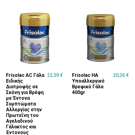
Frisolac AC Γάλα
22,59
€
Frisolac HA
20,26
€
Ειδικής
Υποαλλεργικό
Διατροφής σε
Βρεφικό Γάλα
Σκόνη για Βρέφη
400gr
με Έντονα
Συμπτώματα
Αλλεργίας στην
Πρωτεΐνη του
Αγελαδινού
Γάλακτος και
Έντονους