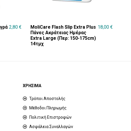
υγρά
2,80
€
MoliCare Flash Slip Extra Plus
18,00
€
Πάνες Ακράτειας Ημέρας
Extra Large (Περ: 150-175cm)
14τμχ
ΧΡΗΣΙΜΑ
Τρόποι Αποστολής
Μέθοδοι Πληρωμής
Πολιτική Επιστροφών
Ασφάλεια Συναλλαγών