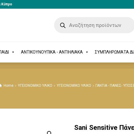
α Κύπρο
-ΠΑΙΔΙ
ΑΝΤΙΚΟΥΝΟΥΠΙΚΑ - ΑΝΤΙΗΛΙΑΚΑ
ΣΥΜΠΛΗΡΩΜΑΤΑ 
ΑΙΔΙ
ΑΝΤΙΚΟΥΝΟΥΠΙΚΑ - ΑΝΤΙΗΛΙΑΚΑ
ΣΥΜΠΛΗΡΩΜΑΤΑ Δ
Home
ΥΓΕΙΟΝΟΜΙΚΟ ΥΛΙΚΟ
ΥΓΕΙΟΝΟΜΙΚΟ ΥΛΙΚΟ
ΓΑΝΤΙΑ - ΠΑΝΕΣ- ΥΠΟ
Sani Sensitive Πά