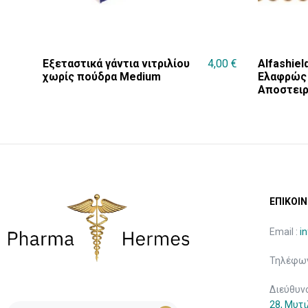
Εξεταστικά γάντια νιτριλίου
4,00
€
Alfashiel
χωρίς πούδρα Medium
Ελαφρώς 
Αποστειρ
ΕΠΙΚΟΙΝ
Email :
i
Τηλέφων
Διεύθυν
28, Μυτ