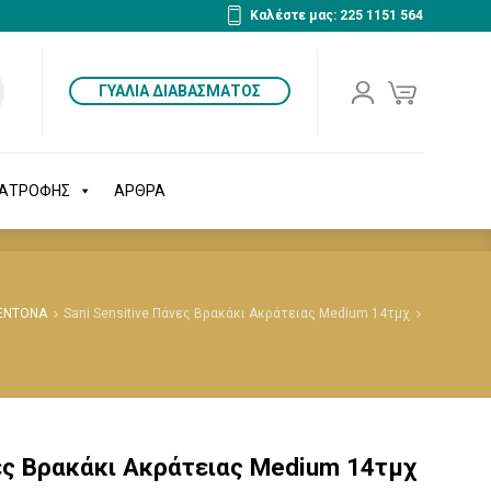
Καλέστε μας: 225 1151 564
ΔΙΑΤΡΟΦΗΣ
ΑΡΘΡΑ
ΓΥΑΛΙΑ ΔΙΑΒΑΣΜΑΤΟΣ
ΙΑΤΡΟΦΗΣ
ΑΡΘΡΑ
ΣΕΝΤΟΝΑ
Sani Sensitive Πάνες Βρακάκι Ακράτειας Medium 14τμχ
νες Βρακάκι Ακράτειας Medium 14τμχ