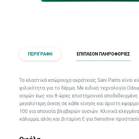
ΠΕΡΙΓΡΑΦΉ
ΕΠΙΠΛΈΟΝ ΠΛΗΡΟΦΟΡΊΕΣ
Τα ελαστικά εσώρουχα ακράτειας Sani Pants είναι ε
φιλικότητα για το δέρμα. Με ειδική τεχνολογία Odou
οσμών έως και 8 ώρες επιστημονικά αποδεδειγμένη μ
μεγαλύτερη άνεση σε κάθε κίνηση και άριστη εφαρμ
100 για απουσία βλαβερών ουσιών. Κλινικά ελεγμέν
κάλυμμα, αλόη και βιταμίνη Ε για Sensitive προστασ