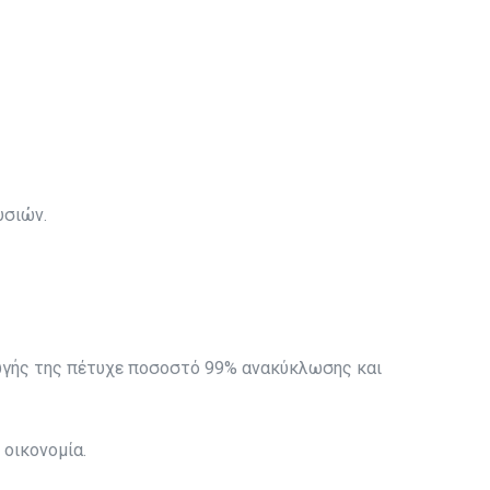
υσιών.
αγωγής της πέτυχε ποσοστό 99% ανακύκλωσης και
οικονομία.