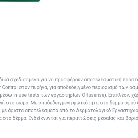
ιδικά σχεδιασμένα για να προσφέρουν αποτελεσματική προστα
r Control στον πυρήνα, για αποδεδειγμένο περιορισμό των οσ
έσω in-use tests των εργαστηρίων Olfasense). Επιπλέον, χά
ογή στο σώμα. Με αποδεδειγμένη φιλικότητα στο δέρμα αφού 
α με άριστα αποτελέσματα από το Δερματολογικό Εργαστήριο 
ία στο δέρμα. Ενδείκνυνται για περιπτώσεις μεσαίας και βαρ