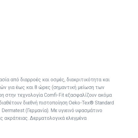
σία από διαρροές και οσμές, διακριτικότητα και
μών για έως και 8 ώρες (σημαντική μείωση των
ρη στην τεχνολογία Comfi-Fit εξασφαλίζουν ακόμα
διαθέτουν διεθνή πιστοποίηση Oeko-Tex® Standard
Dermatest (Γερμανία). Με υγιεινό υφασμάτινο
ιάς ακράτειας. Δερματολογικά ελεγμένα