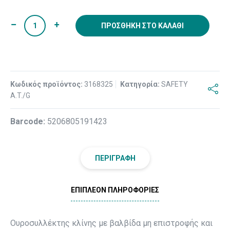
ΠΡΟΣΘΉΚΗ ΣΤΟ ΚΑΛΆΘΙ
Κωδικός προϊόντος:
3168325
Κατηγορία:
SAFETY
A.T./G
Βarcode:
5206805191423
ΠΕΡΙΓΡΑΦΉ
ΕΠΙΠΛΈΟΝ ΠΛΗΡΟΦΟΡΊΕΣ
Ουροσυλλέκτης κλίνης με βαλβίδα μη επιστροφής και