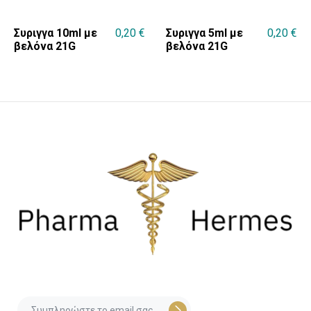
Συριγγα 10ml με
0,20
€
Συριγγα 5ml με
0,20
€
βελόνα 21G
βελόνα 21G