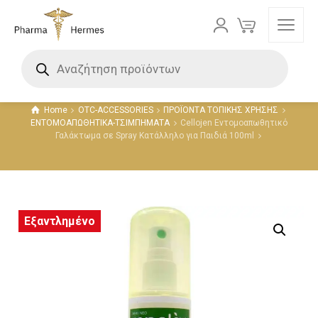
Προϊόντα
Home
OTC-ACCESSORIES
ΠΡΟΪΟΝΤΑ ΤΟΠΙΚΗΣ ΧΡΗΣΗΣ
ΕΝΤΟΜΟΑΠΩΘΗΤΙΚΑ-ΤΣΙΜΠΗΜΑΤΑ
Cellojen Εντομοαπωθητικό
Γαλάκτωμα σε Spray Κατάλληλο για Παιδιά 100ml
Εξαντλημένο