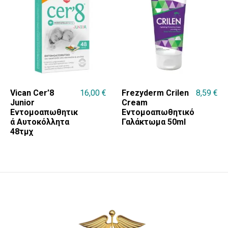
Vican Cer’8
16,00
€
Frezyderm Crilen
8,59
€
Junior
Cream
Εντομοαπωθητικ
Εντομοαπωθητικό
ά Αυτοκόλλητα
Γαλάκτωμα 50ml
48τμχ