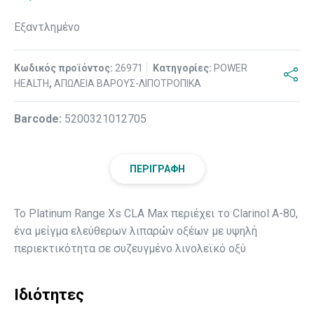
Εξαντλημένο
Κωδικός προϊόντος:
26971
Κατηγορίες:
POWER
HEALTH
,
ΑΠΩΛΕΙΑ ΒΑΡΟΥΣ-ΛΙΠΟΤΡΟΠΙΚΑ
Βarcode:
5200321012705
ΠΕΡΙΓΡΑΦΉ
Το Platinum Range Xs CLA Max περιέχει το Clarinol A-80,
ένα μείγμα ελεύθερων λιπαρών οξέων με υψηλή
περιεκτικότητα σε συζευγμένο λινολεϊκό οξύ
Ιδιότητες