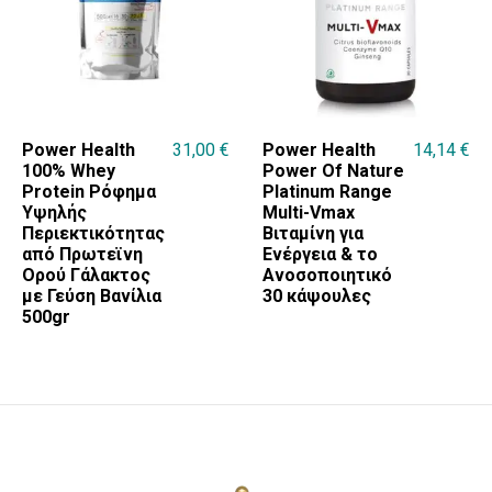
Power Health
31,00
€
Power Health
14,14
€
100% Whey
Power Of Nature
Protein Ρόφημα
Platinum Range
Υψηλής
Multi-Vmax
Περιεκτικότητας
Βιταμίνη για
από Πρωτεϊνη
Ενέργεια & το
Ορού Γάλακτος
Ανοσοποιητικό
με Γεύση Βανίλια
30 κάψουλες
500gr