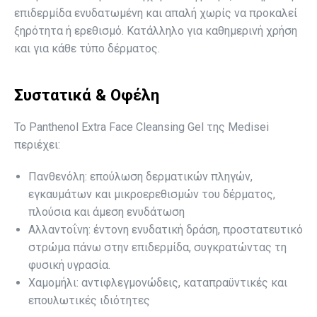
επιδερμίδα ενυδατωμένη και απαλή χωρίς να προκαλεί
ξηρότητα ή ερεθισμό. Κατάλληλο για καθημερινή χρήση
και για κάθε τύπο δέρματος.
Συστατικά & Οφέλη
Το Panthenol Extra Face Cleansing Gel της Medisei
περιέχει:
Πανθενόλη: επούλωση δερματικών πληγών,
εγκαυμάτων και μικροερεθισμών του δέρματος,
πλούσια και άμεση ενυδάτωση
Αλλαντοΐνη: έντονη ενυδατική δράση, προστατευτικό
στρώμα πάνω στην επιδερμίδα, συγκρατώντας τη
φυσική υγρασία.
Χαμομήλι: αντιφλεγμονώδεις, καταπραϋντικές και
επουλωτικές ιδιότητες