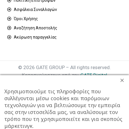
Πολιτική Επιστροφών
Ασφάλεια Συναλλαγών
Όροι Χρήσης
Αναζήτηση Αποστολής
Ακύρωση παραγγελίας
© 2026 GATE GROUP – All rights reserved.
Κατασκεύαστηκε από την
GATE Digital
Αριθμός Γ.Ε.ΜΗ. : 077935642000
Χρησιμοποιούμε τις πληροφορίες που
συλλέγονται μέσω cookies και παρόμοιων
τεχνολογιών για να βελτιώσουμε την εμπειρία
σας στην ιστοσελίδα μας, να αναλύσουμε τον
τρόπο που τη χρησιμοποιείτε και για σκοπούς
μάρκετινγκ.