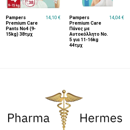
Pampers
14,10
€
Pampers
14,04
€
Premium Care
Premium Care
Pants No4 (9-
Πάνες με
15kg) 38τμχ
Αυτοκόλλητο No.
5 για 11-16kg
44τμχ