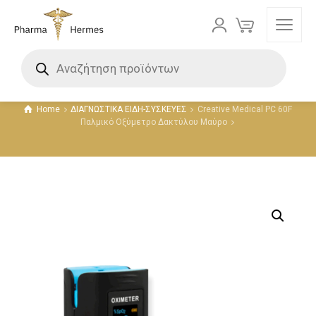
Προϊόντα
Home
ΔΙΑΓΝΩΣΤΙΚΑ ΕΙΔΗ-ΣΥΣΚΕΥΕΣ
Creative Medical PC 60F
Παλμικό Οξύμετρο Δακτύλου Μαύρο