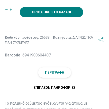
ΠΡΟΣΘΉΚΗ ΣΤΟ ΚΑΛΆΘΙ
Κωδικός προϊόντος:
26538
Κατηγορία:
ΔΙΑΓΝΩΣΤΙΚΑ
ΕΙΔΗ-ΣΥΣΚΕΥΕΣ
Βarcode:
6941900604407
ΠΕΡΙΓΡΑΦΉ
ΕΠΙΠΛΈΟΝ ΠΛΗΡΟΦΟΡΊΕΣ
Το παλμικό οξύμετρο ενδείκνυται για άτομα με