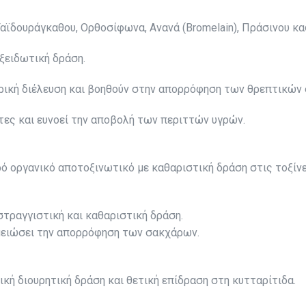
Γαϊδουράγκαθου, Ορθοσίφωνα, Ανανά (Bromelain), Πράσινου καφ
ξειδωτική δράση.
τερική διέλευση και βοηθούν στην απορρόφηση των θρεπτικών
τες και ευνοεί την αποβολή των περιττών υγρών.
ρό οργανικό αποτοξινωτικό με καθαριστική δράση στις τοξίνε
στραγγιστική και καθαριστική δράση.
α μειώσει την απορρόφηση των σακχάρων.
κή διουρητική δράση και θετική επίδραση στη κυτταρίτιδα.