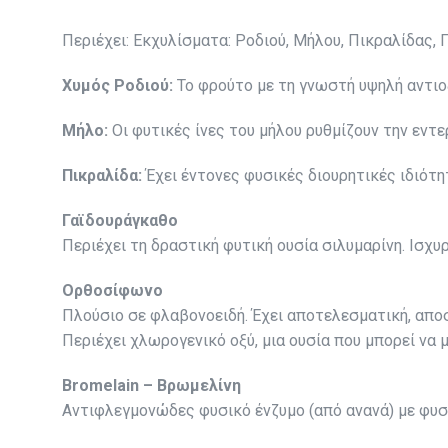
Περιέχει: Εκχυλίσματα: Ροδιού, Μήλου, Πικραλίδας, 
Χυμός Ροδιού:
Το φρούτο με τη γνωστή υψηλή αντιο
Μήλο:
Οι φυτικές ίνες του μήλου ρυθμίζουν την εν
Πικραλίδα:
Έχει έντονες φυσικές διουρητικές ιδιότη
Γαϊδουράγκαθο
Περιέχει τη δραστική φυτική ουσία σιλυμαρίνη. Ισχυ
Ορθοσίφωνο
Πλούσιο σε φλαβονοειδή. Έχει αποτελεσματική, απο
Περιέχει χλωρογενικό οξύ, μια ουσία που μπορεί ν
Bromelain – Βρωμελίνη
Αντιφλεγμονώδες φυσικό ένζυμο (από ανανά) με φυσι