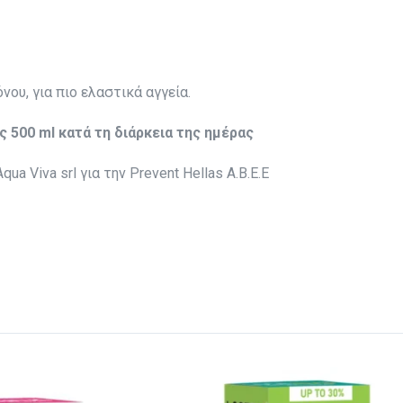
ου, για πιο ελαστικά αγγεία.
 500 ml κατά τη διάρκεια της ημέρας
 Viva srl για την Prevent Hellas A.B.E.E