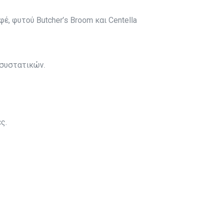
έ, φυτού Butcher’s Broom και Centella
 συστατικών.
ς.