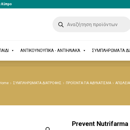
α Κύπρο
-ΠΑΙΔΙ
ΑΝΤΙΚΟΥΝΟΥΠΙΚΑ - ΑΝΤΙΗΛΙΑΚΑ
ΣΥΜΠΛΗΡΩΜΑΤΑ 
ΑΙΔΙ
ΑΝΤΙΚΟΥΝΟΥΠΙΚΑ - ΑΝΤΙΗΛΙΑΚΑ
ΣΥΜΠΛΗΡΩΜΑΤΑ Δ
Home
ΣΥΜΠΛΗΡΩΜΑΤΑ ΔΙΑΤΡΟΦΗΣ
ΠΡΟΪΟΝΤΑ ΓΙΑ ΑΔΥΝΑΤΙΣΜΑ
ΑΠΩΛΕΙΑ
Prevent Nutrifarma