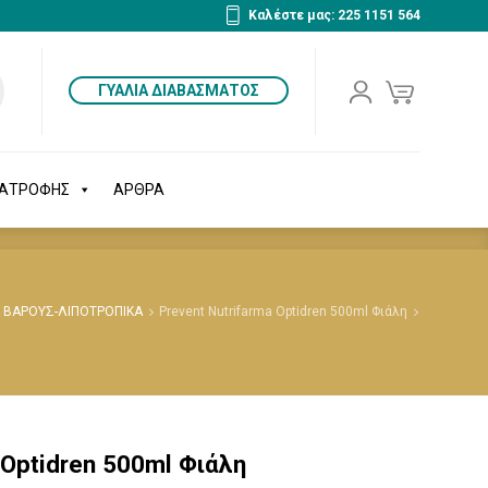
Καλέστε μας: 225 1151 564
ΔΙΑΤΡΟΦΗΣ
ΑΡΘΡΑ
ΓΥΑΛΙΑ ΔΙΑΒΑΣΜΑΤΟΣ
ΙΑΤΡΟΦΗΣ
ΑΡΘΡΑ
 ΒΑΡΟΥΣ-ΛΙΠΟΤΡΟΠΙΚΑ
Prevent Nutrifarma Optidren 500ml Φιάλη
 Optidren 500ml Φιάλη