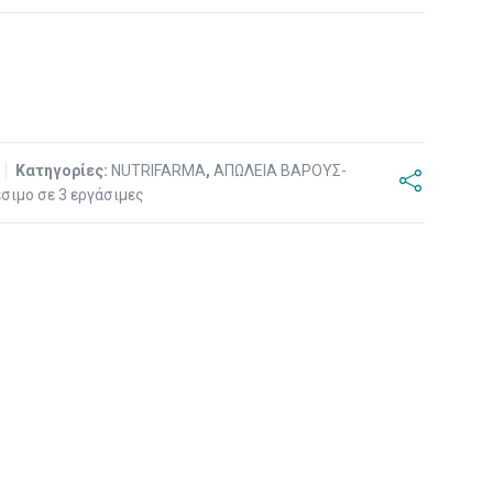
6
Κατηγορίες:
NUTRIFARMA
,
ΑΠΩΛΕΙΑ ΒΑΡΟΥΣ-
σιμο σε 3 εργάσιμες