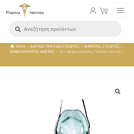
Προϊόντα
Home
ΔΙΑΓΝΩΣΤΙΚΑ ΕΙΔΗ-ΣΥΣΚΕΥΕΣ
ΔΙΑΦΟΡΕΣ ΣΥΣΚΕΥΕΣ
ΝΕΦΕΛΟΠΟΙΗΤΕΣ-ΜΑΣΚΕΣ
Σετ Νεφελοποίησης Παιδικό (κοινό)