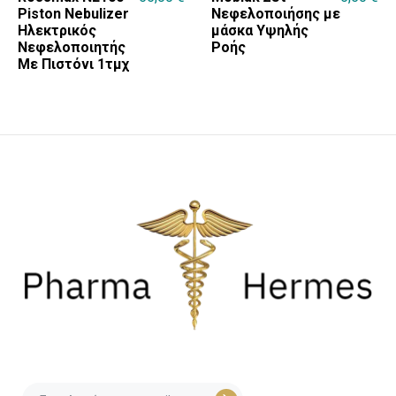
Piston Nebulizer
Νεφελοποιήσης με
Ηλεκτρικός
μάσκα Υψηλής
Νεφελοποιητής
Ροής
Με Πιστόνι 1τμχ