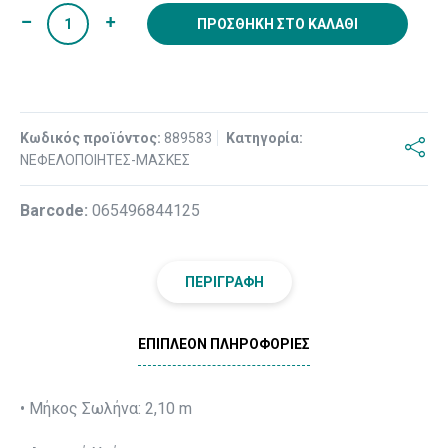
ΠΡΟΣΘΉΚΗ ΣΤΟ ΚΑΛΆΘΙ
Κωδικός προϊόντος:
889583
Κατηγορία:
ΝΕΦΕΛΟΠΟΙΗΤΕΣ-ΜΑΣΚΕΣ
Βarcode:
065496844125
ΠΕΡΙΓΡΑΦΉ
ΕΠΙΠΛΈΟΝ ΠΛΗΡΟΦΟΡΊΕΣ
• Μήκος Σωλήνα: 2,10 m