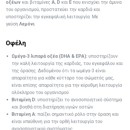
οξέων
και βιταμίνες
A
,
D
και
E
που ενισχύει την άμυνα
του οργανισμού, προστατεύει την καρδιά και
υποστηρίζει την εγκεφαλική λειτουργία. Με
γεύση
Λεμόνι
.
Οφέλη
Ωμέγα-3 λιπαρά οξέα (DHA & ΕΡΑ):
υποστηρίζουν
την καλή λειτουργία της καρδιάς, του εγκεφάλου και
της όρασης. Δεδομένου ότι τα ωμέγα-3 είναι
απαραίτητα για κάθε κύτταρο του σώματός μας,
είναι επίσης απαραίτητα για την εύρυθμη λειτουργία
ολόκληρου του οργανισμού
Βιταμίνη D:
υποστηρίζει το ανοσοποιητικό σύστημα
και βοηθά στη διατήρηση υγιών οστών
Βιταμίνη Α:
παίζει σημαντικό ρόλο στην όραση και
είναι υπεύθυνη για την ορθή λειτουργία του
ανοσοποιητικού συστήματος