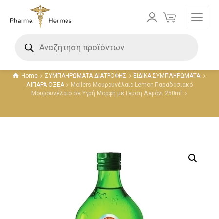
Προϊόντα
Home
ΣΥΜΠΛΗΡΩΜΑΤΑ ΔΙΑΤΡΟΦΗΣ
ΕΙΔΙΚΑ ΣΥΜΠΛΗΡΩΜΑΤΑ
ΛΙΠΑΡΑ ΟΞΕΑ
Moller’s Μουρουνέλαιο Lemon Παραδοσιακό
Μουρουνέλαιο σε Υγρή Μορφή με Γεύση Λεμόνι 250ml