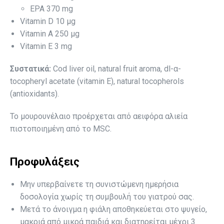
EPA 370 mg
Vitamin D 10 µg
Vitamin A 250 μg
Vitamin E 3 mg
Συστατικά:
Cod liver oil, natural fruit aroma, dl-α-
tocopheryl acetate (vitamin E), natural tocopherols
(antioxidants).
Το μουρουνέλαιο προέρχεται από αειφόρα αλιεία
πιστοποιημένη από το MSC.
Προφυλάξεις
Μην υπερβαίνετε τη συνιστώμενη ημερήσια
δοσολογία χωρίς τη συμβουλή του γιατρού σας.
Μετά το άνοιγμα η φιάλη αποθηκεύεται στο ψυγείο,
μακριά από μικρά παιδιά και διατηρείται μέχρι 3