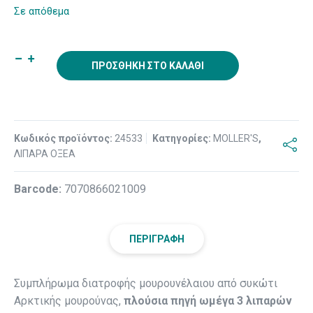
Σε απόθεμα
ΠΡΟΣΘΉΚΗ ΣΤΟ ΚΑΛΆΘΙ
Κωδικός προϊόντος:
24533
Κατηγορίες:
MOLLER'S
,
ΛΙΠΑΡΑ ΟΞΕΑ
Βarcode:
7070866021009
ΠΕΡΙΓΡΑΦΉ
Συμπλήρωμα διατροφής μουρουνέλαιου από συκώτι
Αρκτικής μουρούνας,
πλούσια πηγή ωμέγα 3 λιπαρών