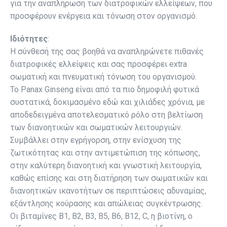
για την αναπλήρωση των διατροφικών ελλείψεων, που
προσφέρουν ενέργεια και τόνωση στον οργανισμό.
Ιδιότητες
:
Η σύνθεσή της σας βοηθά να αναπληρώνετε πιθανές
διατροφικές ελλείψεις και σας προσφέρει extra
σωματική και πνευματική τόνωση του οργανισμού.
Το Panax Ginseng είναι από τα πιο δημοφιλή φυτικά
συστατικά, δοκιμασμένο εδώ και χιλιάδες χρόνια, με
αποδεδειγμένα αποτελεσματικό ρόλο στη βελτίωση
των διανοητικών και σωματικών λειτουργιών.
Συμβάλλει στην εγρήγορση, στην ενίσχυση της
ζωτικότητας και στην αντιμετώπιση της κόπωσης,
στην καλύτερη διανοητική και γνωστική λειτουργία,
καθώς επίσης και στη διατήρηση των σωματικών και
διανοητικών ικανοτήτων σε περιπτώσεις αδυναμίας,
εξάντλησης κούρασης και απώλειας συγκέντρωσης.
Οι βιταμίνες Β1, Β2, Β3, Β5, Β6, Β12, C, η βιοτίνη, ο