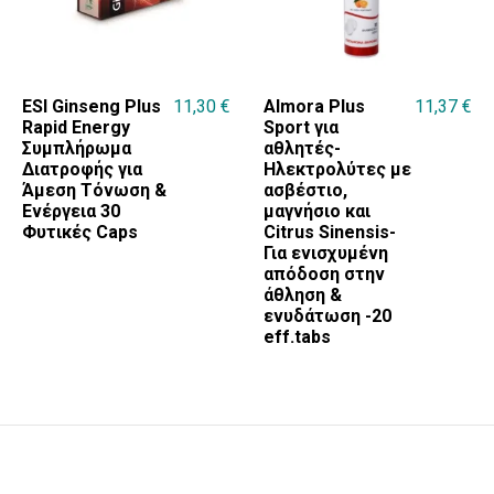
ESI Ginseng Plus
11,30
€
Αlmora Plus
11,37
€
Rapid Energy
Sport για
Συμπλήρωμα
αθλητές-
Διατροφής για
Ηλεκτρολύτες με
Άμεση Τόνωση &
ασβέστιο,
Ενέργεια 30
μαγνήσιο και
Φυτικές Caps
Citrus Sinensis-
Για ενισχυμένη
απόδοση στην
άθληση &
ενυδάτωση -20
eff.tabs