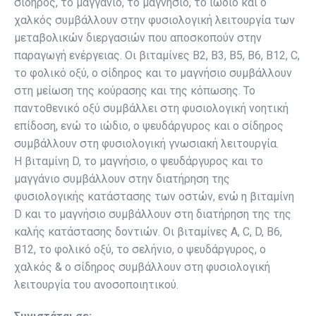
σίδηρος, το μαγγάνιο, το μαγνήσιο, το ιώδιο και ο
χαλκός συμβάλλουν στην φυσιολογική λειτουργία των
μεταβολικών διεργασιών που αποσκοπούν στην
παραγωγή ενέργειας. Οι βιταμίνες Β2, Β3, Β5, Β6, Β12, C,
το φολικό οξύ, ο σίδηρος και το μαγνήσιο συμβάλλουν
στη μείωση της κούρασης και της κόπωσης. Το
παντοθενικό οξύ συμβάλλει στη φυσιολογική νοητική
επίδοση, ενώ το ιώδιο, ο ψευδάργυρος και ο σίδηρος
συμβάλλουν στη φυσιολογική γνωσιακή λειτουργία.
Η βιταμίνη D, το μαγνήσιο, ο ψευδάργυρος και το
μαγγάνιο συμβάλλουν στην διατήρηση της
φυσιολογικής κατάστασης των οστών, ενώ η βιταμίνη
D και το μαγνήσιο συμβάλλουν στη διατήρηση της της
καλής κατάστασης δοντιών. Οι βιταμίνες Α, C, D, B6,
B12, το φολικό οξύ, το σελήνιο, ο ψευδάργυρος, ο
χαλκός & ο σίδηρος συμβάλλουν στη φυσιολογική
λειτουργία του ανοσοποιητικού.