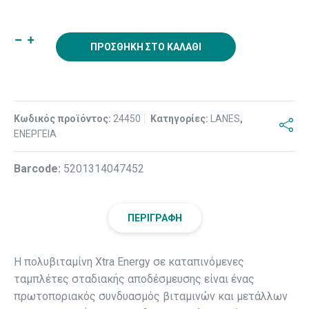
ΠΡΟΣΘΉΚΗ ΣΤΟ ΚΑΛΆΘΙ
Κωδικός προϊόντος:
24450
Κατηγορίες:
LANES
,
ΕΝΕΡΓΕΙΑ
Βarcode:
5201314047452
ΠΕΡΙΓΡΑΦΉ
Η πολυβιταμίνη Xtra Energy σε καταπινόμενες
ταμπλέτες σταδιακής αποδέσμευσης είναι ένας
πρωτοποριακός συνδυασμός βιταμινών και μετάλλων