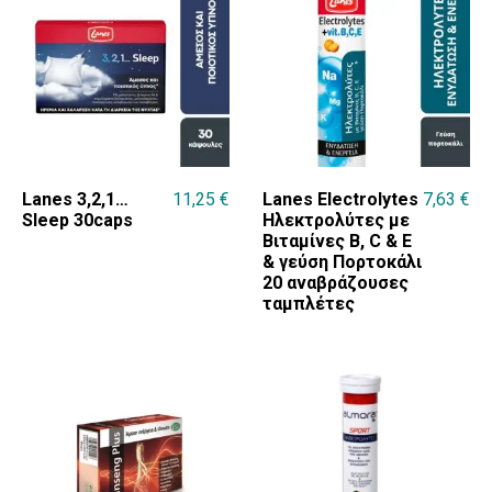
Lanes 3,2,1…
11,25
€
Lanes Electrolytes
7,63
€
Sleep 30caps
Ηλεκτρολύτες με
Βιταμίνες B, C & E
& γεύση Πορτοκάλι
20 αναβράζουσες
ταμπλέτες