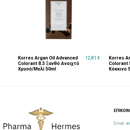
Korres Argan Oil Advanced
12,81
€
Korres A
Colorant 8.3 Ξανθό Ανοιχτό
Colorant
Χρυσό/Μελί 50ml
Κόκκινο 
ΕΠΙΚΟΙΝ
Email :
i