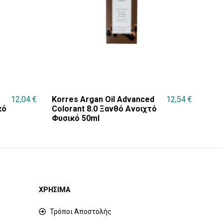
12,04
€
Korres Argan Oil Advanced
12,54
€
κό
Colorant 8.0 Ξανθό Ανοιχτό
Φυσικό 50ml
ΧΡΗΣΙΜΑ
Τρόποι Αποστολής