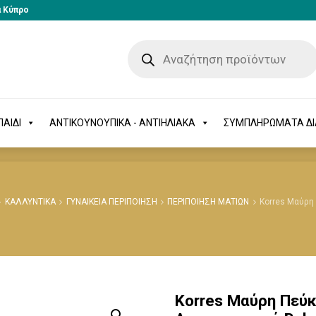
α Κύπρο
-ΠΑΙΔΙ
ΑΝΤΙΚΟΥΝΟΥΠΙΚΑ - ΑΝΤΙΗΛΙΑΚΑ
ΣΥΜΠΛΗΡΩΜΑΤΑ 
ΑΙΔΙ
ΑΝΤΙΚΟΥΝΟΥΠΙΚΑ - ΑΝΤΙΗΛΙΑΚΑ
ΣΥΜΠΛΗΡΩΜΑΤΑ Δ
ΚΑΛΛΥΝΤΙΚΑ
ΓΥΝΑΙΚΕΙΑ ΠΕΡΙΠΟΙΗΣΗ
ΠΕΡΙΠΟΙΗΣΗ ΜΑΤΙΩΝ
Korres Μαύρη
Korres Μαύρη Πεύκ