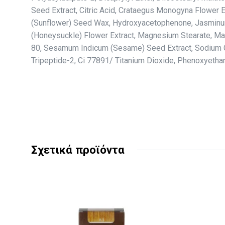
Seed Extract, Citric Acid, Crataegus Monogyna Flower 
(Sunflower) Seed Wax, Hydroxyacetophenone, Jasminum 
(Honeysuckle) Flower Extract, Magnesium Stearate, Mag
80, Sesamum Indicum (Sesame) Seed Extract, Sodium Chlo
Tripeptide-2, Ci 77891/ Titanium Dioxide, Phenoxyetha
Σχετικά προϊόντα