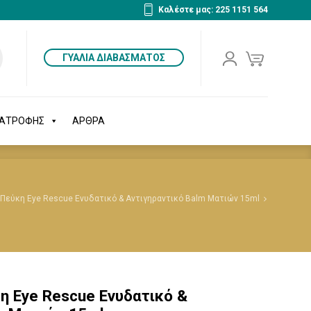
Καλέστε μας: 225 1151 564
ΔΙΑΤΡΟΦΗΣ
ΑΡΘΡΑ
ΓΥΑΛΙΑ ΔΙΑΒΑΣΜΑΤΟΣ
ΙΑΤΡΟΦΗΣ
ΑΡΘΡΑ
 Πεύκη Eye Rescue Ενυδατικό & Αντιγηραντικό Balm Ματιών 15ml
η Eye Rescue Ενυδατικό &