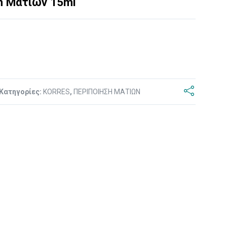
m Ματιών 15ml
Κατηγορίες:
KORRES
,
ΠΕΡΙΠΟΙΗΣΗ ΜΑΤΙΩΝ