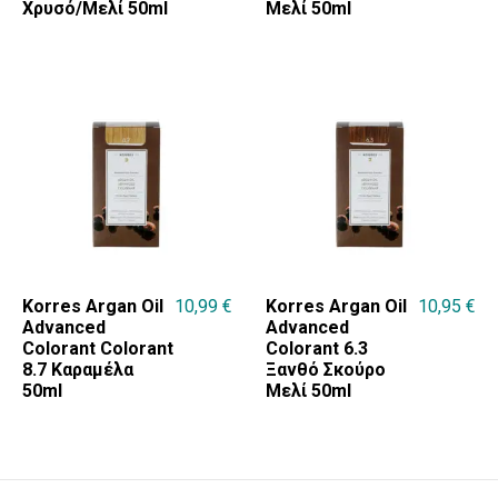
Χρυσό/Μελί 50ml
Μελί 50ml
Korres Argan Oil
10,99
€
Korres Argan Oil
10,95
€
Advanced
Advanced
Colorant Colorant
Colorant 6.3
8.7 Καραμέλα
Ξανθό Σκούρο
50ml
Μελί 50ml