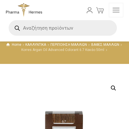
Προϊόντα
Home
ΚΑΛΛΥΝΤΙΚΑ
ΠΕΡΙΠΟΙΗΣΗ ΜΑΛΛΙΩΝ
ΒΑΦΕΣ ΜΑΛΛΙΩΝ
Korres Argan Oil Advanced Colorant 6.7 Κακάο 50ml