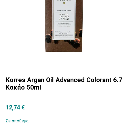
Korres Argan Oil Advanced Colorant 6.7
Κακάο 50ml
12,74
€
Σε απόθεμα