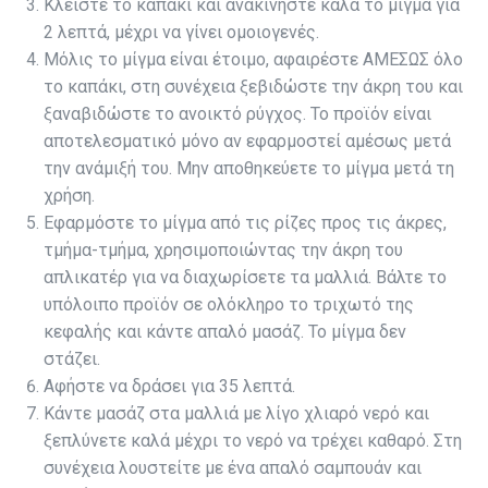
Κλείστε το καπάκι και ανακινήστε καλά το μίγμα για
2 λεπτά, μέχρι να γίνει ομοιογενές.
Μόλις το μίγμα είναι έτοιμο, αφαιρέστε ΑΜΕΣΩΣ όλο
το καπάκι, στη συνέχεια ξεβιδώστε την άκρη του και
ξαναβιδώστε το ανοικτό ρύγχος. Το προϊόν είναι
αποτελεσματικό μόνο αν εφαρμοστεί αμέσως μετά
την ανάμιξή του. Μην αποθηκεύετε το μίγμα μετά τη
χρήση.
Εφαρμόστε το μίγμα από τις ρίζες προς τις άκρες,
τμήμα-τμήμα, χρησιμοποιώντας την άκρη του
απλικατέρ για να διαχωρίσετε τα μαλλιά. Βάλτε το
υπόλοιπο προϊόν σε ολόκληρο το τριχωτό της
κεφαλής και κάντε απαλό μασάζ. Το μίγμα δεν
στάζει.
Αφήστε να δράσει για 35 λεπτά.
Κάντε μασάζ στα μαλλιά με λίγο χλιαρό νερό και
ξεπλύνετε καλά μέχρι το νερό να τρέχει καθαρό. Στη
συνέχεια λουστείτε με ένα απαλό σαμπουάν και