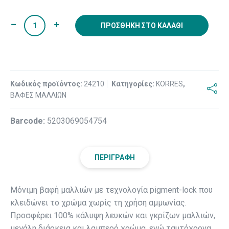
ΠΡΟΣΘΉΚΗ ΣΤΟ ΚΑΛΆΘΙ
Κωδικός προϊόντος:
24210
Κατηγορίες:
KORRES
,
ΒΑΦΕΣ ΜΑΛΛΙΩΝ
Βarcode:
5203069054754
ΠΕΡΙΓΡΑΦΉ
Μόνιμη βαφή μαλλιών με τεχνολογία pigment-lock που
κλειδώνει το χρώμα χωρίς τη χρήση αμμωνίας.
Προσφέρει 100% κάλυψη λευκών και γκρίζων μαλλιών,
μεγάλη διάρκεια και λαμπερό χρώμα, ενώ ταυτόχρονα