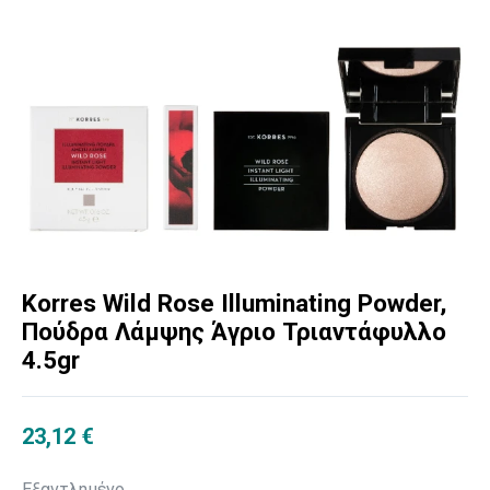
Korres Wild Rose Illuminating Powder,
Πούδρα Λάμψης Άγριο Τριαντάφυλλο
4.5gr
23,12
€
Εξαντλημένο