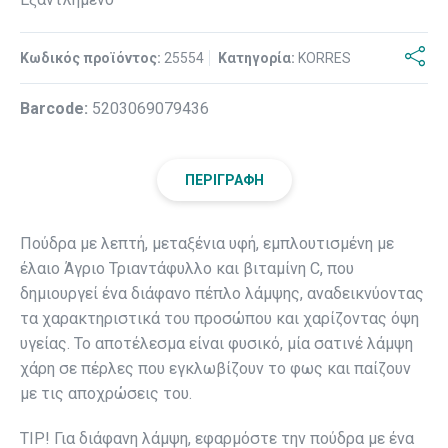
Κωδικός προϊόντος:
25554
Κατηγορία:
KORRES
Βarcode:
5203069079436
ΠΕΡΙΓΡΑΦΉ
Πούδρα με λεπτή, μεταξένια υφή, εμπλουτισμένη με
έλαιο Άγριο Τριαντάφυλλο και βιταμίνη C, που
δημιουργεί ένα διάφανο πέπλο λάμψης, αναδεικνύοντας
τα χαρακτηριστικά του προσώπου και χαρίζοντας όψη
υγείας. Το αποτέλεσμα είναι φυσικό, μία σατινέ λάμψη
χάρη σε πέρλες που εγκλωβίζουν το φως και παίζουν
με τις αποχρώσεις του.
TIP! Για διάφανη λάμψη, εφαρμόστε την πούδρα με ένα