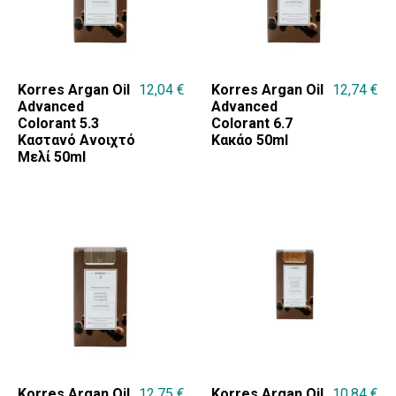
Korres Argan Oil
12,04
€
Korres Argan Oil
12,74
€
Advanced
Advanced
Colorant 5.3
Colorant 6.7
Καστανό Ανοιχτό
Κακάο 50ml
Μελί 50ml
Korres Argan Oil
12,75
€
Korres Argan Oil
10,84
€