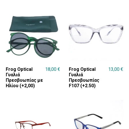
Frog Optical
18,00
€
Frog Optical
13,00
€
Γυαλιά
Γυαλιά
Πρεσβυωπίας με
Πρεσβυωπίας
Ηλίου (+2,00)
F107 (+2.50)