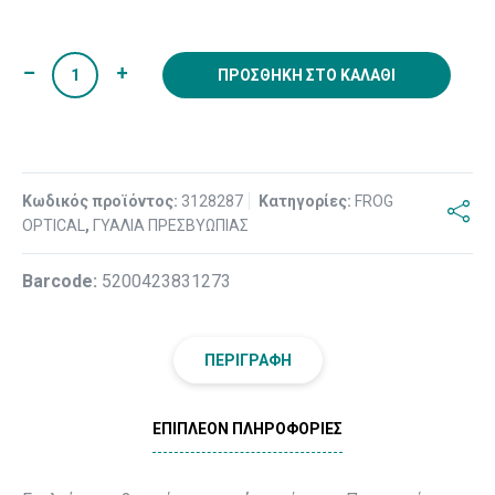
ΠΡΟΣΘΉΚΗ ΣΤΟ ΚΑΛΆΘΙ
Κωδικός προϊόντος:
3128287
Κατηγορίες:
FROG
OPTICAL
,
ΓΥΑΛΙΑ ΠΡΕΣΒΥΩΠΙΑΣ
Βarcode:
5200423831273
ΠΕΡΙΓΡΑΦΉ
ΕΠΙΠΛΈΟΝ ΠΛΗΡΟΦΟΡΊΕΣ