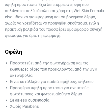
υψηλή προστασία. Έχει λεπτόρρευστη υφή που
απλώνεται πολύ εύκολα και χάρη στη Wet Skin Formula
είναι ιδανικό για εφαρμογή και σε βρεγμένο δέρμα,
χωρίς να χρειάζεται να προηγηθεί σκούπισμα, ενώ η
πρακτική βαλβίδα του προσφέρει ομοιόμορφο συνεχή
ψεκασμό, για άριστη εφαρμογή.
Οφέλη
Προστατεύει από την φωτογήρανση και τις
ελεύθερες ρίζες που προκαλούνται από την UVR
ακτινοβολία
Είναι κατάλληλο για παιδιά, εφήβους, ενήλικες
Προσφέρει υψηλή προστασία για ανοικτούς
φωτότυπους και φωτοευαίσθητο δέρμα
Σε airless συσκευασία
Χωρίς Parabens