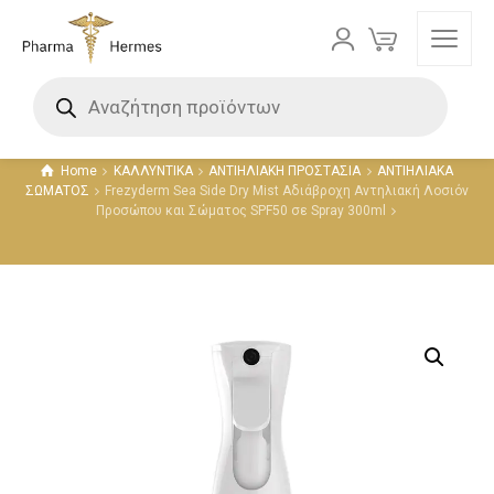
Προϊόντα
Home
ΚΑΛΛΥΝΤΙΚΑ
ΑΝΤΙΗΛΙΑΚΗ ΠΡΟΣΤΑΣΙΑ
ΑΝΤΙΗΛΙΑΚΑ
ΣΩΜΑΤΟΣ
Frezyderm Sea Side Dry Mist Αδιάβροχη Αντηλιακή Λοσιόν
Προσώπου και Σώματος SPF50 σε Spray 300ml