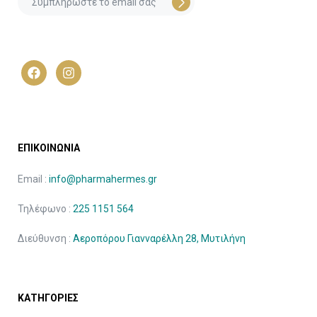
ΕΠΙΚΟΙΝΩΝΙΑ
Email :
info@pharmahermes.gr
Τηλέφωνο :
225 1151 564
Διεύθυνση :
Αεροπόρου Γιανναρέλλη 28, Μυτιλήνη
ΚΑΤΗΓΟΡΙΕΣ