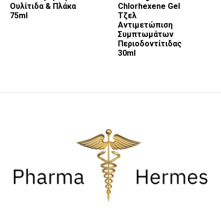
Ουλίτιδα & Πλάκα
Chlorhexene Gel
75ml
Τζελ
Αντιμετώπιση
Συμπτωμάτων
Περιοδοντίτιδας
30ml