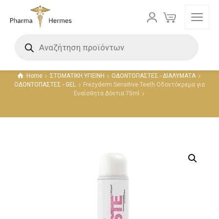
Προϊόντα
Home
ΣΤΟΜΑΤΙΚΗ ΥΓΙΕΙΝΗ
ΟΔΟΝΤΟΠΑΣΤΕΣ - ΔΙΑΛΥΜΑΤΑ
ΟΔΟΝΤΟΠΑΣΤΕΣ - GEL
Frezyderm Sensitive Teeth Οδοντόκρεμα για
Ευαίσθητα Δόντια 75ml