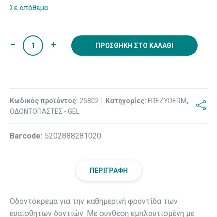
Σε απόθεμα
ΠΡΟΣΘΉΚΗ ΣΤΟ ΚΑΛΆΘΙ
Κωδικός προϊόντος:
25802
Κατηγορίες:
FREZYDERM
,
ΟΔΟΝΤΟΠΑΣΤΕΣ - GEL
Βarcode:
5202888281020
ΠΕΡΙΓΡΑΦΉ
Οδοντόκρεμα για την καθημερινή φροντίδα των
ευαίσθητων δοντιών. Με σύνθεση εμπλουτισμένη με