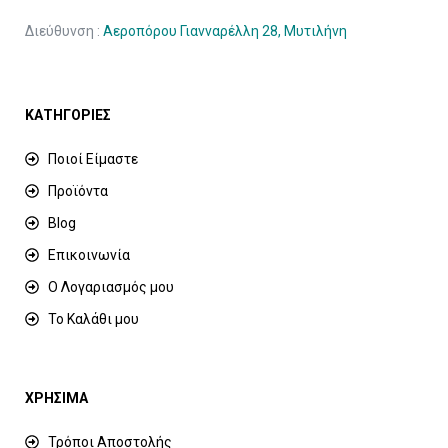
Διεύθυνση :
Αεροπόρου Γιανναρέλλη 28, Μυτιλήνη
ΚΑΤΗΓΟΡΙΕΣ
Ποιοί Είμαστε
Προϊόντα
Blog
Επικοινωνία
Ο Λογαριασμός μου
Το Καλάθι μου
ΧΡΗΣΙΜΑ
Τρόποι Αποστολής