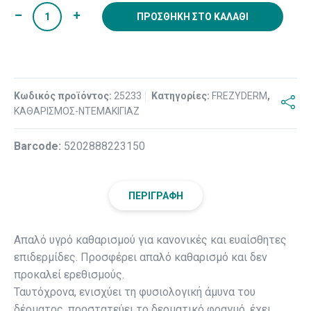
ΠΡΟΣΘΉΚΗ ΣΤΟ ΚΑΛΆΘΙ
Κωδικός προϊόντος:
25233
Κατηγορίες:
FREZYDERM
,
ΚΑΘΑΡΙΣΜΟΣ-ΝΤΕΜΑΚΙΓΙΑΖ
Βarcode:
5202888223150
ΠΕΡΙΓΡΑΦΉ
Απαλό υγρό καθαρισμού για κανονικές και ευαίσθητες
επιδερμίδες. Προσφέρει απαλό καθαρισμό και δεν
προκαλεί ερεθισμούς.
Ταυτόχρονα, ενισχύει τη φυσιολογική άμυνα του
δέρματος, προστατεύει το δερματικό φραγμό, έχει