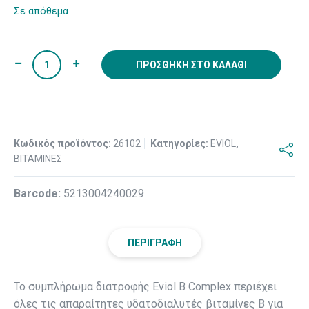
Σε απόθεμα
ΠΡΟΣΘΉΚΗ ΣΤΟ ΚΑΛΆΘΙ
Κωδικός προϊόντος:
26102
Κατηγορίες:
EVIOL
,
ΒΙΤΑΜΙΝΕΣ
Βarcode:
5213004240029
ΠΕΡΙΓΡΑΦΉ
Το συμπλήρωμα διατροφής Eviol B Complex περιέχει
όλες τις απαραίτητες υδατοδιαλυτές βιταμίνες Β για