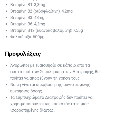
Βιταμίνη Β1: 3,3mg
Βιταμίνη Β2 (ριβοφλαβίνη): 4,2mg
Βιταμίνη Β3: 48mg
Βιταμίνη Β6: 4,2mg
Βιταμίνη Β12 (κυανοκοβαλαμίνη): 7,5μg
Φολικό οξύ: 600μg
Προφυλάξεις
Άνθρωποι με ευαισθησία σε κάποιο από τα
συστατικά των Συμπληρωμάτων Διατροφής, θα
πρέπει να αποφεύγουν τη χρήση τους.
Να μη γίνεται υπέρβαση της συνιστώμενης
ημερήσιας δόσης.
Τα Συμπληρώματα Διατροφής δεν πρέπει να
χρησιμοποιούνται ως υποκατάστατο μιας
ισορροπημένης δίαιτας.