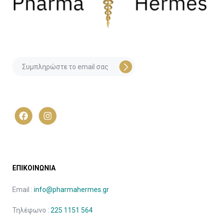
ΕΠΙΚΟΙΝΩΝΙΑ
Email :
info@pharmahermes.gr
Τηλέφωνο :
225 1151 564