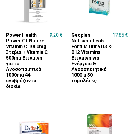
Power Health
9,20
€
Geoplan
17,85
€
Power Of Nature
Nutraceuticals
Vitamin C 1000mg
Fortius Ultra D3 &
Στεβια + Vitamin C
B12 Vitamins
500mg Βιταμίνη
Βιταμίνη για
για το
Ενέργεια &
Ανοσοποιητικό
Ανοσοποιητικό
1000mg 44
1000iu 30
αναβράζοντα
ταμπλέτες
δισκία