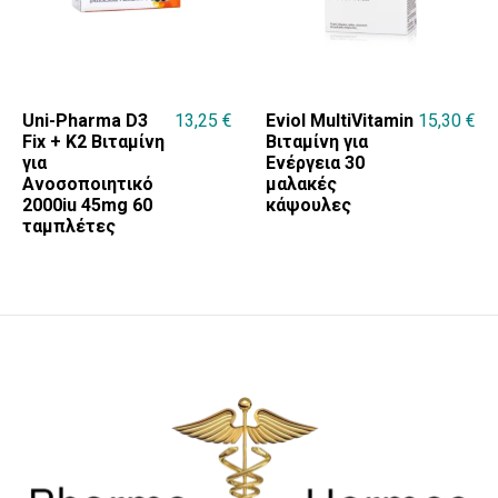
Uni-Pharma D3
13,25
€
Eviol MultiVitamin
15,30
€
Fix + K2 Βιταμίνη
Βιταμίνη για
για
Ενέργεια 30
Ανοσοποιητικό
μαλακές
2000iu 45mg 60
κάψουλες
ταμπλέτες