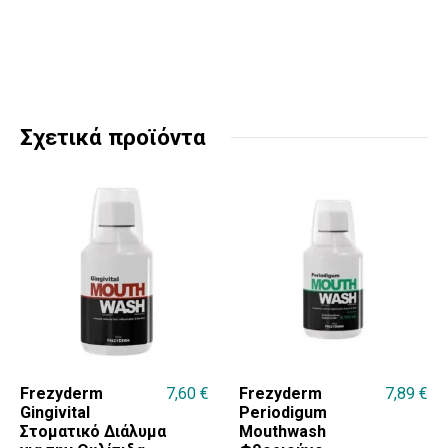
Σχετικά προϊόντα
Frezyderm
7,60
€
Frezyderm
7,89
€
Gingivital
Periodigum
Στοματικό Διάλυμα
Mouthwash