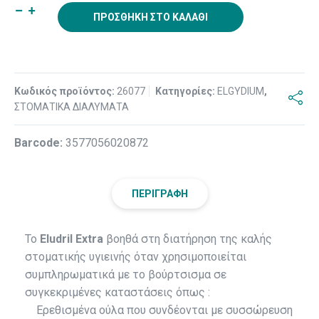
ΠΡΟΣΘΉΚΗ ΣΤΟ ΚΑΛΆΘΙ
Κωδικός προϊόντος:
26077
Κατηγορίες:
ELGYDIUM
,
ΣΤΟΜΑΤΙΚΑ ΔΙΑΛΥΜΑΤΑ
Βarcode:
3577056020872
ΠΕΡΙΓΡΑΦΉ
Το
Eludril Extra
βοηθά στη διατήρηση της καλής
στοματικής υγιεινής όταν χρησιμοποιείται
συμπληρωματικά με το βούρτσισμα σε
συγκεκριμένες καταστάσεις όπως :
Ερεθισμένα ούλα που συνδέονται με συσσώρευση