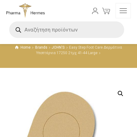
Προϊόντα
Home
Brands
JOHN'S
Easy Step Foot Care Δερμάτινα
Υποπτέρνια 17250 2τμχ 41-44 Large