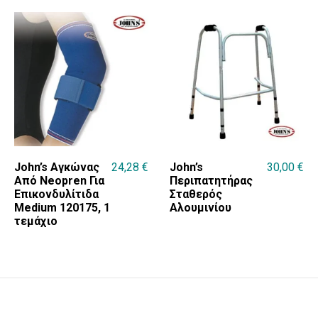
John’s Αγκώνας
24,28
€
John’s
30,00
€
Από Neopren Για
Περιπατητήρας
Επικονδυλίτιδα
Σταθερός
Medium 120175, 1
Αλουμινίου
τεμάχιο