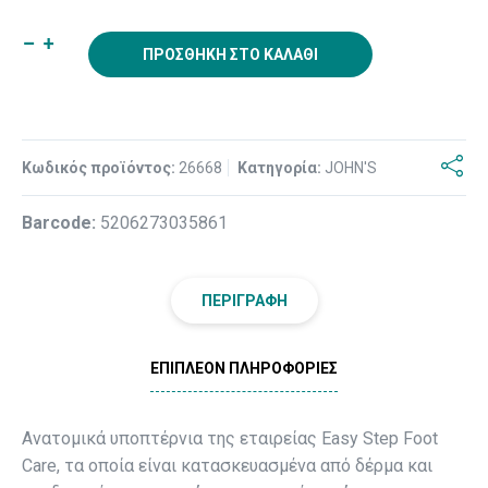
ΠΡΟΣΘΉΚΗ ΣΤΟ ΚΑΛΆΘΙ
Κωδικός προϊόντος:
26668
Κατηγορία:
JOHN'S
Βarcode:
5206273035861
ΠΕΡΙΓΡΑΦΉ
ΕΠΙΠΛΈΟΝ ΠΛΗΡΟΦΟΡΊΕΣ
Ανατομικά υποπτέρνια της εταιρείας Easy Step Foot
Care, τα οποία είναι κατασκευασμένα από δέρμα και