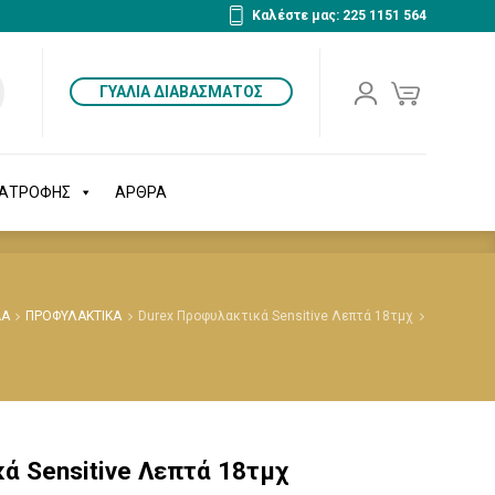
Καλέστε μας: 225 1151 564
ΔΙΑΤΡΟΦΗΣ
ΑΡΘΡΑ
ΓΥΑΛΙΑ ΔΙΑΒΑΣΜΑΤΟΣ
ΙΑΤΡΟΦΗΣ
ΑΡΘΡΑ
ΔΑ
ΠΡΟΦΥΛΑΚΤΙΚΑ
Durex Προφυλακτικά Sensitive Λεπτά 18τμχ
ά Sensitive Λεπτά 18τμχ