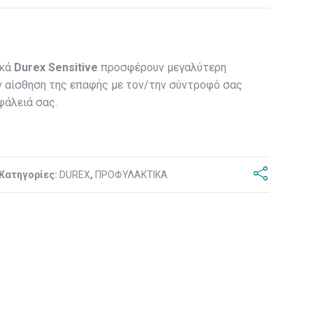
ικά
Durex Sensitive
προσφέρουν μεγαλύτερη
ν αίσθηση της επαφής με τον/την σύντροφό σας
φάλειά σας.
Κατηγορίες:
DUREX
,
ΠΡΟΦΥΛΑΚΤΙΚΑ