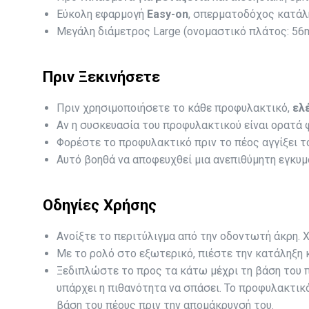
Εύκολη εφαρμογή
Easy-on
, σπερματοδόχος κατάλ
Μεγάλη διάμετρος Large (oνομαστικό πλάτος: 56
Πριν Ξεκινήσετε
Πριν χρησιμοποιήσετε το κάθε προφυλακτικό,
ελ
Αν η συσκευασία του προφυλακτικού είναι ορατά 
Φορέστε το προφυλακτικό πριν το πέος αγγίξει τ
Αυτό βοηθά να αποφευχθεί μια ανεπιθύμητη εγκυμ
​Οδηγίες Χρήσης
Ανοίξτε το περιτύλιγμα από την οδοντωτή άκρη. 
Με το ρολό στο εξωτερικό, πιέστε την κατάληξη 
Ξεδιπλώστε το προς τα κάτω μέχρι τη βάση του π
υπάρχει η πιθανότητα να σπάσει. Το προφυλακτικ
βάση του πέους πριν την απομάκρυνσή του.