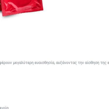
έρουν μεγαλύτερη ευαισθησία, αυξάνοντας την αίσθηση της 
ειρία