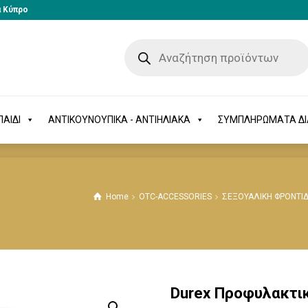
α Κύπρο
-ΠΑΙΔΙ
ΑΝΤΙΚΟΥΝΟΥΠΙΚΑ - ΑΝΤΙΗΛΙΑΚΑ
ΣΥΜΠΛΗΡΩΜΑΤΑ 
ΑΙΔΙ
ΑΝΤΙΚΟΥΝΟΥΠΙΚΑ - ΑΝΤΙΗΛΙΑΚΑ
ΣΥΜΠΛΗΡΩΜΑΤΑ Δ
Home
OTC-ACCESSORIES
ΣΕΞΟΥΑΛΙΚΗ ΦΡΟΝΤΙ
Durex Προφυλακτικ