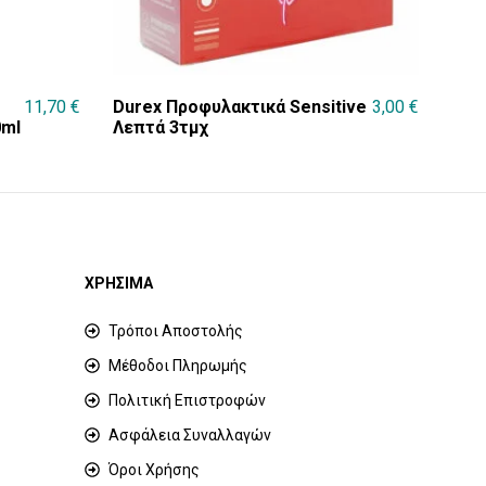
11,70
€
Durex Προφυλακτικά Sensitive
3,00
€
0ml
Λεπτά 3τμχ
ΧΡΗΣΙΜΑ
Τρόποι Αποστολής
Μέθοδοι Πληρωμής
Πολιτική Επιστροφών
Ασφάλεια Συναλλαγών
Όροι Χρήσης