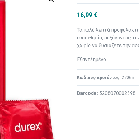
16,99
€
Τα πολύ λεπτά προφυλακτ
ευαισθησία, αυξάνοντας τη
χωρίς να θυσιάζετε την ασ
Εξαντλημένο
Κωδικός προϊόντος:
27066
Βarcode:
5208070002398