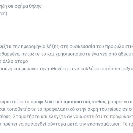
ηξη σε σχήμα θηλής
mm)
έγξτε
την ημερoμηνία λήξης στη συσκευασία του προφυλακτικ
φθαρμένη, πετάξτε το και χρησιμοποιήστε ένα νέο από άθικτη
ο άλλο άτομο.
οσύνη και μειώνει την πιθανότητα να κολλήσετε κάποια σεξο
Χειριστείτε το προφυλακτικό
προσεκτικά
, καθώς μπορεί να υ
και τοποθετήστε το προφυλακτικό στην άκρη του πέους σε σ
έους. Σταματήστε και ελέγξτε αν νοιώσετε ότι το προφυλακτι
ό πρέπει να αφαιρεθεί σύντομα μετά την εκσπερμάτωση. Το 