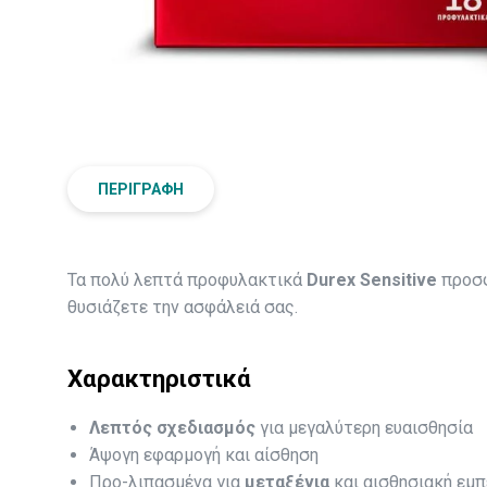
ΠΕΡΙΓΡΑΦΉ
Τα πολύ λεπτά προφυλακτικά
Durex Sensitive
προσφ
θυσιάζετε την ασφάλειά σας.
Χαρακτηριστικά
Λεπτός σχεδιασμός
για μεγαλύτερη ευαισθησία
Άψογη εφαρμογή και αίσθηση
Προ-λιπασμένα για
μεταξένια
και αισθησιακή εμπ