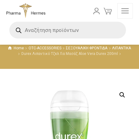
Προϊόντα
Home
OTC-ACCESSORIES
ΣΕΞΟΥΑΛΙΚΗ ΦΡΟΝΤΙΔΑ
ΛΙΠΑΝΤΙΚΑ
Durex Λιπαντικό Τζελ Για Μασάζ Aloe Vera Durex 200ml