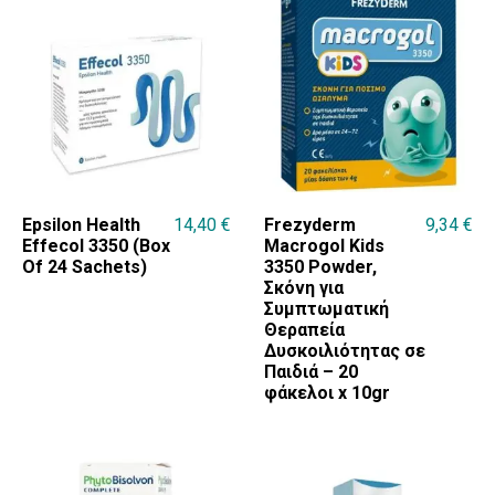
Epsilon Health
14,40
€
Frezyderm
9,34
€
Effecol 3350 (Box
Macrogol Kids
Of 24 Sachets)
3350 Powder,
Σκόνη για
Συμπτωματική
Θεραπεία
Δυσκοιλιότητας σε
Παιδιά – 20
φάκελοι x 10gr