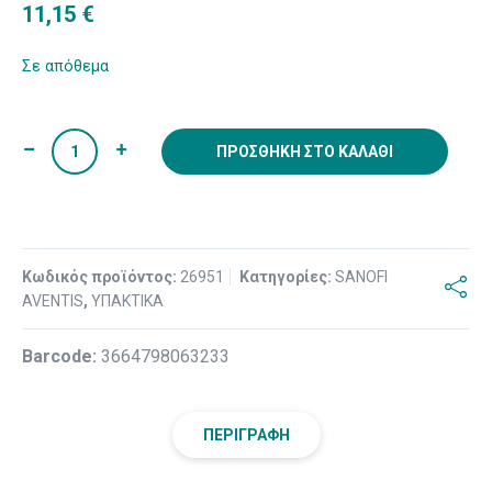
11,15
€
Σε απόθεμα
ΠΡΟΣΘΉΚΗ ΣΤΟ ΚΑΛΆΘΙ
Κωδικός προϊόντος:
26951
Κατηγορίες:
SANOFI
AVENTIS
,
ΥΠΑΚΤΙΚΑ
Βarcode:
3664798063233
ΠΕΡΙΓΡΑΦΉ