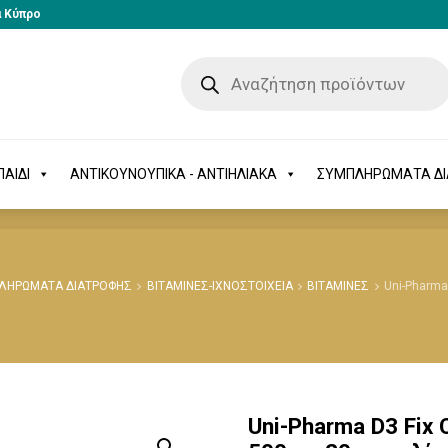
α Κύπρο
-ΠΑΙΔΙ
ΑΝΤΙΚΟΥΝΟΥΠΙΚΑ - ΑΝΤΙΗΛΙΑΚΑ
ΣΥΜΠΛΗΡΩΜΑΤΑ 
ΑΙΔΙ
ΑΝΤΙΚΟΥΝΟΥΠΙΚΑ - ΑΝΤΙΗΛΙΑΚΑ
ΣΥΜΠΛΗΡΩΜΑΤΑ Δ
ΛΗΡΩΜΑΤΑ ΔΙΑΤΡΟΦΗΣ
ΒΙΤΑΜΙΝΕΣ-ΙΧΝΟΣΤΟΙΧΕΙΑ
ΒΙΤΑΜΙΝΕΣ
Uni-Pharma
Uni-Pharma D3 Fix 