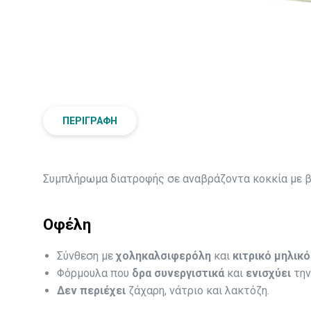
ΠΕΡΙΓΡΑΦΉ
Συμπλήρωμα διατροφής σε αναβράζοντα κοκκία με βι
Οφέλη
Σύνθεση με
χοληκαλσιφερόλη
και
κιτρικό μηλικ
Φόρμουλα που
δρα συνεργιστικά
και
ενισχύει
την
Δεν περιέχει
ζάχαρη, νάτριο και λακτόζη.