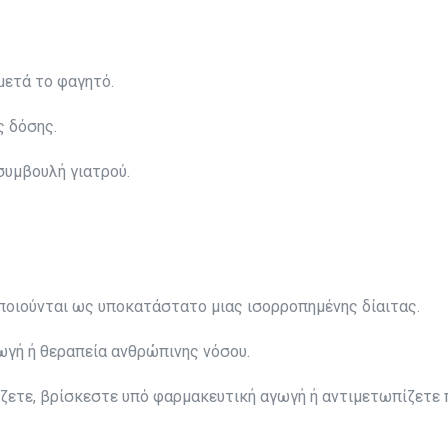
μετά το φαγητό.
ς δόσης.
συμβουλή γιατρού.
ποιούνται ως υποκατάστατο μιας ισορροπημένης δίαιτας.
γωγή ή θεραπεία ανθρώπινης νόσου.
άζετε, βρίσκεστε υπό φαρμακευτική αγωγή ή αντιμετωπίζετε 