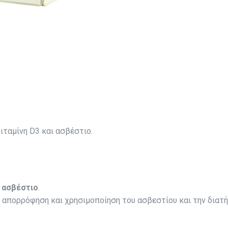
ταμίνη D3 και ασβέστιο.
ό ασβέστιο
.
 απορρόφηση και χρησιμοποίηση του ασβεστίου και την διατ