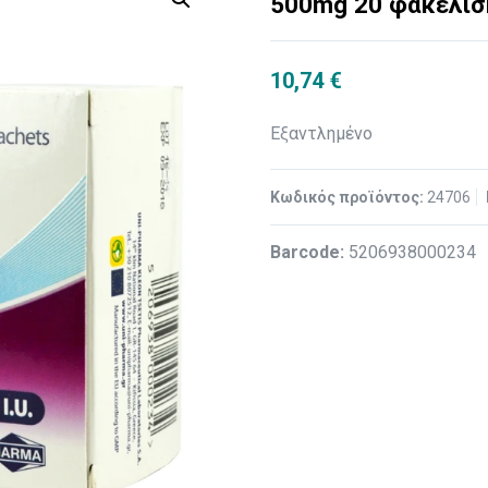
500mg 20 φακελίσ
10,74
€
Εξαντλημένο
Κωδικός προϊόντος:
24706
Βarcode:
5206938000234