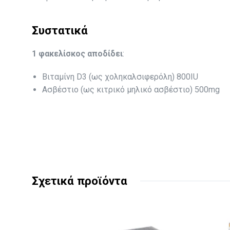
Συστατικά
1 φακελίσκος αποδίδει
:
Βιταμίνη D3 (ως χοληκαλσιφερόλη) 800IU
Ασβέστιο (ως κιτρικό μηλικό ασβέστιο) 500mg
Σχετικά προϊόντα