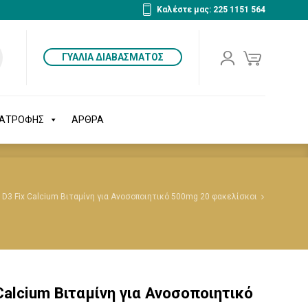
Καλέστε μας: 225 1151 564
ΔΙΑΤΡΟΦΗΣ
ΑΡΘΡΑ
ΓΥΑΛΙΑ ΔΙΑΒΑΣΜΑΤΟΣ
ΙΑΤΡΟΦΗΣ
ΑΡΘΡΑ
 D3 Fix Calcium Βιταμίνη για Ανοσοποιητικό 500mg 20 φακελίσκοι
Calcium Βιταμίνη για Ανοσοποιητικό