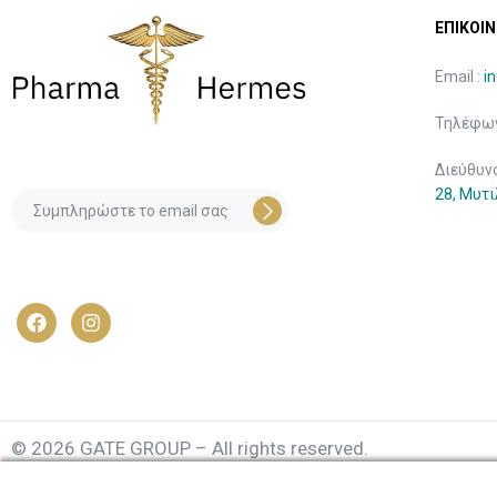
ΕΠΙΚΟΙΝ
Email :
i
Τηλέφων
Διεύθυν
28, Μυτ
© 2026 GATE GROUP – All rights reserved.
Κατασκεύαστηκε από την
GATE Digital