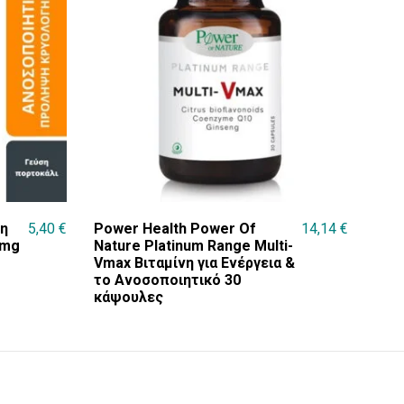
νη
5,40
€
Power Health Power Of
14,14
€
0mg
Nature Platinum Range Multi-
Vmax Βιταμίνη για Ενέργεια &
το Ανοσοποιητικό 30
κάψουλες