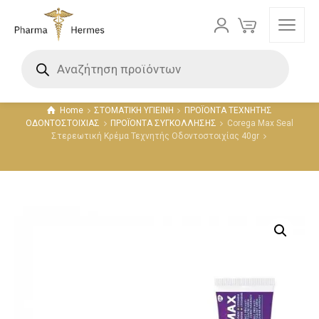
Προϊόντα
Home
ΣΤΟΜΑΤΙΚΗ ΥΓΙΕΙΝΗ
ΠΡΟΪΟΝΤΑ ΤΕΧΝΗΤΗΣ
ΟΔΟΝΤΟΣΤΟΙΧΙΑΣ
ΠΡΟΪΟΝΤΑ ΣΥΓΚΟΛΛΗΣΗΣ
Corega Max Seal
Στερεωτική Κρέμα Τεχνητής Οδοντοστοιχίας 40gr