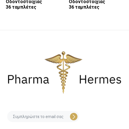
Οδοντοστοιχίας
Οδοντοστοιχίας
36 ταμπλέτες
36 ταμπλέτες