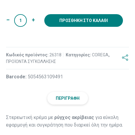
ΠΡΟΣΘΉΚΗ ΣΤΟ ΚΑΛΆΘΙ
Κωδικός προϊόντος:
26318
Κατηγορίες:
COREGA
,
ΠΡΟΪΟΝΤΑ ΣΥΓΚΟΛΛΗΣΗΣ
Βarcode:
5054563109491
ΠΕΡΙΓΡΑΦΉ
Στερεωτική κρέμα με
ρύγχος ακρίβειας
για εύκολη
εφαρμογή και συγκράτηση που διαρκεί όλη την ημέρα.