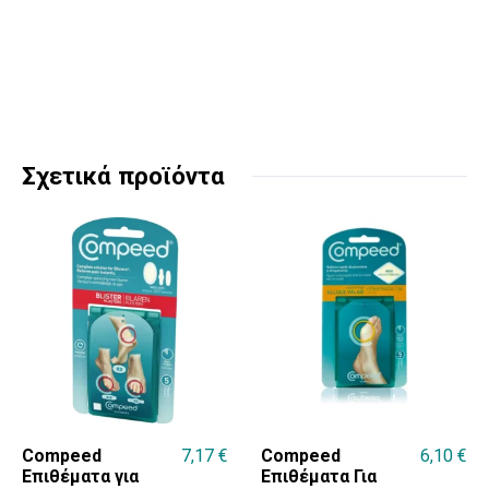
Σχετικά προϊόντα
Compeed
7,17
€
Compeed
6,10
€
Επιθέματα για
Επιθέματα Για