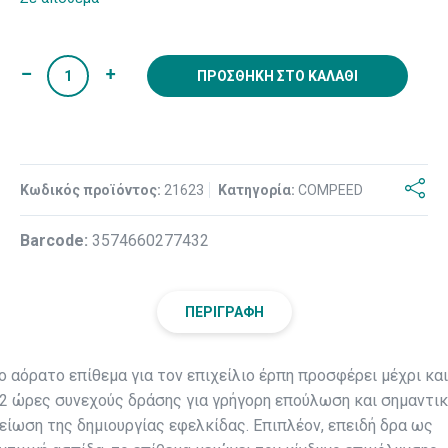
ΠΡΟΣΘΉΚΗ ΣΤΟ ΚΑΛΆΘΙ
Κωδικός προϊόντος:
21623
Κατηγορία:
COMPEED
Βarcode:
3574660277432
ΠΕΡΙΓΡΑΦΉ
ο αόρατο επίθεμα για τον επιχείλιο έρπη προσφέρει μέχρι και
2 ώρες συνεχούς δράσης για γρήγορη επούλωση και σημαντικ
είωση της δημιουργίας εφελκίδας. Επιπλέον, επειδή δρα ως