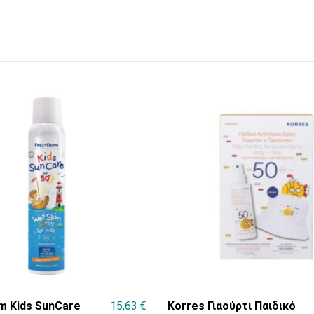
m Kids SunCare
15,63
€
Korres Γιαούρτι Παιδικό