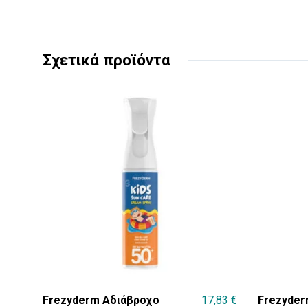
Σχετικά προϊόντα
Frezyderm Αδιάβροχο
17,83
€
Frezyder