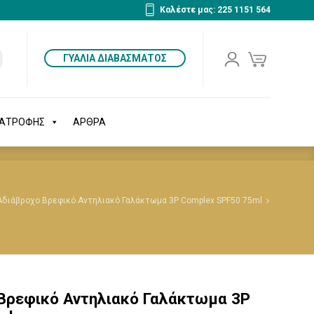
Καλέστε μας: 225 1151 564
ΔΙΑΤΡΟΦΗΣ
ΑΡΘΡΑ
ΓΥΑΛΙΑ ΔΙΑΒΑΣΜΑΤΟΣ
ΙΑΤΡΟΦΗΣ
ΑΡΘΡΑ
Αδιάβροχο Βρεφικό Αντηλιακό Γαλάκτωμα 3P Complex SPF50 75ml
 Βρεφικό Αντηλιακό Γαλάκτωμα 3P