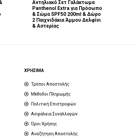
&
Αντηλιακό Σετ Γαλάκτωμα
Panthenol Extra για Πρόσωπο
ο
& Σώμα SPF50 200ml & Δώρο
2 Παιχνιδάκια Άμμου Δελφίνι
& Αστερίας
ΧΡΗΣΙΜΑ
Τρόποι Αποστολής
Μέθοδοι Πληρωμής
Πολιτική Επιστροφών
Ασφάλεια Συναλλαγών
Όροι Χρήσης
Αναζήτηση Αποστολής