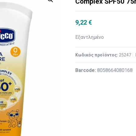
Complex SPF50 75
9,22
€
Εξαντλημένο
Κωδικός προϊόντος:
25247
Βarcode:
8058664080168