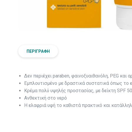
ΠΕΡΙΓΡΑΦΉ
Δεν περιέχει paraben, φαινοξυαιθανόλη, PEG και 
Εμπλουτισμένο με δραστικά συστατικά όπως το εκ
Κρέμα πολύ υψηλής προστασίας, με δείκτη SPF 5
Ανθεκτική στο νερό
Η ελαφριά υφή το καθιστά πρακτικό και κατάλληλ