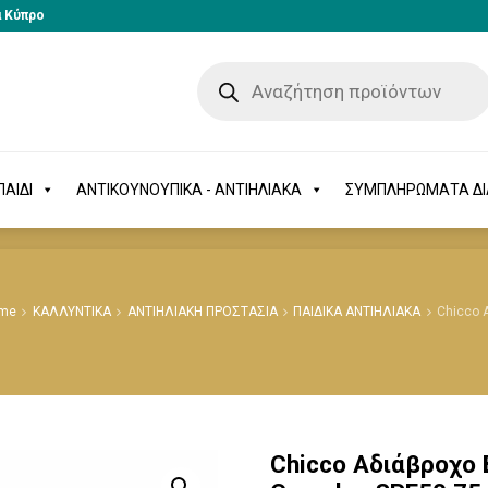
α Κύπρο
-ΠΑΙΔΙ
ΑΝΤΙΚΟΥΝΟΥΠΙΚΑ - ΑΝΤΙΗΛΙΑΚΑ
ΣΥΜΠΛΗΡΩΜΑΤΑ 
ΑΙΔΙ
ΑΝΤΙΚΟΥΝΟΥΠΙΚΑ - ΑΝΤΙΗΛΙΑΚΑ
ΣΥΜΠΛΗΡΩΜΑΤΑ Δ
me
ΚΑΛΛΥΝΤΙΚΑ
ΑΝΤΙΗΛΙΑΚΗ ΠΡΟΣΤΑΣΙΑ
ΠΑΙΔΙΚΑ ΑΝΤΙΗΛΙΑΚΑ
Chicco 
Chicco Αδιάβροχο