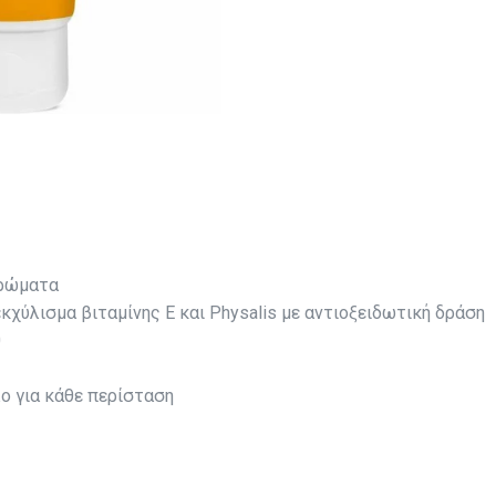
αρώματα
χύλισμα βιταμίνης Ε και Physalis με αντιοξειδωτική δράση
0
ο για κάθε περίσταση