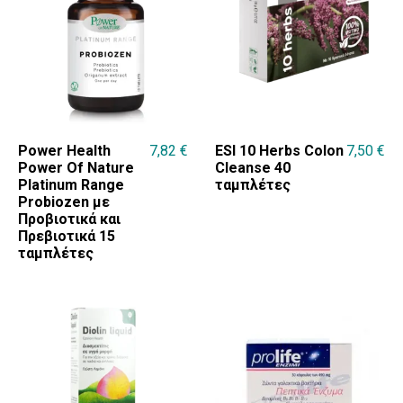
Power Health
7,82
€
ESI 10 Herbs Colon
7,50
€
Power Of Nature
Cleanse 40
Platinum Range
ταμπλέτες
Probiozen με
Προβιοτικά και
Πρεβιοτικά 15
ταμπλέτες