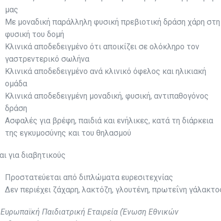
μας
Με μοναδική παράλληλη φυσική πρεβιοτική δράση χάρη στη
φυσική του δομή
Κλινικά αποδεδειγμένο ότι αποικίζει σε ολόκληρο τον
γαστρεντερικό σωλήνα
Κλινικά αποδεδειγμένο ανά κλινικό όφελος και ηλικιακή
ομάδα
Κλινικά αποδεδειγμένη μοναδική, φυσική, αντιπαθογόνος
δράση
Ασφαλές για βρέφη, παιδιά και ενήλικες, κατά τη διάρκεια
της εγκυμοσύνης και του θηλασμού
αι για διαβητικούς
Προστατεύεται από διπλώματα ευρεσιτεχνίας
Δεν περιέχει ζάχαρη, λακτόζη, γλουτένη, πρωτεΐνη γάλακτο
*
Ευρωπαϊκή Παιδιατρική Εταιρεία (Ένωση Εθνικών