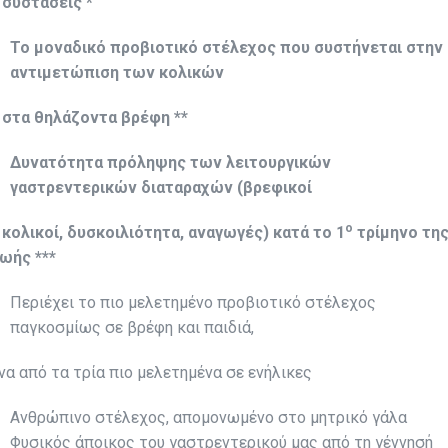
υστάσεις *
Το μοναδικό προβιοτικό στέλεχος που συστήνεται στην
αντιμετώπιση των κολικών
τα θηλάζοντα βρέφη **
Δυνατότητα πρόληψης των λειτουργικών
γαστρεντερικών διαταραχών (βρεφικοί
ο
ολικοί, δυσκοιλιότητα, αναγωγές) κατά το 1
τρίμηνο τη
ωής ***
Περιέχει το πιο μελετημένο προβιοτικό στέλεχος
παγκοσμίως σε βρέφη και παιδιά,
να από τα τρία πιο μελετημένα σε ενήλικες
Ανθρώπινο στέλεχος, απομονωμένο στο μητρικό γάλα
Φυσικός άποικος του γαστρεντερικού μας από τη γέννησή