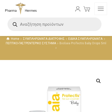
Προϊόντα
Home
ΣΥΜΠΛΗΡΩΜΑΤΑ ΔΙΑΤΡΟΦΗΣ
ΕΙΔΙΚΑ ΣΥΜΠΛΗΡΩΜΑΤΑ
ΠΕΠΤΙΚΟ-ΓΑΣΤΡΕΝΤΕΡΙΚΟ ΣΥΣΤΗΜΑ
BioGaia ProTectis Baby Drops 5ml