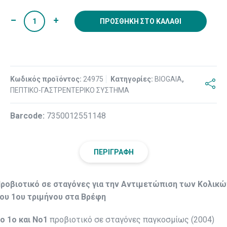
ΠΡΟΣΘΉΚΗ ΣΤΟ ΚΑΛΆΘΙ
Κωδικός προϊόντος:
24975
Κατηγορίες:
BIOGAIA
,
ΠΕΠΤΙΚΟ-ΓΑΣΤΡΕΝΤΕΡΙΚΟ ΣΥΣΤΗΜΑ
Βarcode:
7350012551148
ΠΕΡΙΓΡΑΦΉ
ροβιοτικό σε σταγόνες για την Αντιμετώπιση των Κολικώ
ου 1ου τριμήνου στα Βρέφη
ο 1ο και Νο1
προβιοτικό σε σταγόνες παγκοσμίως (2004)