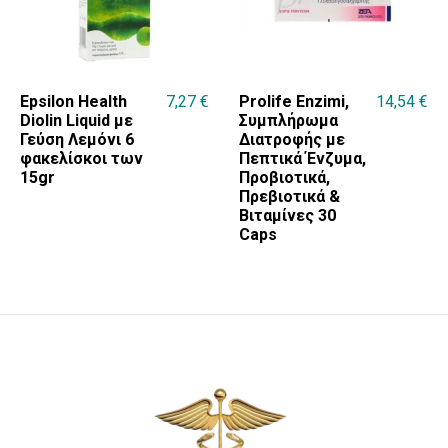
Epsilon Health
7,27
€
Prolife Enzimi,
14,54
€
Diolin Liquid με
Συμπλήρωμα
Γεύση Λεμόνι 6
Διατροφής με
φακελίσκοι των
Πεπτικά Ένζυμα,
15gr
Προβιοτικά,
Πρεβιοτικά &
Βιταμίνες 30
Caps