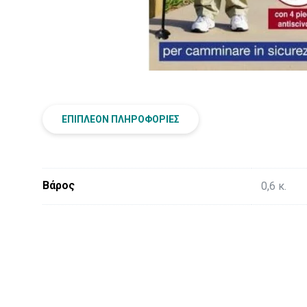
ΕΠΙΠΛΈΟΝ ΠΛΗΡΟΦΟΡΊΕΣ
Βάρος
0,6 κ.