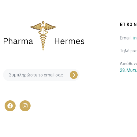
ΕΠΙΚΟΙΝ
Email :
i
Τηλέφων
Διεύθυν
28, Μυτ