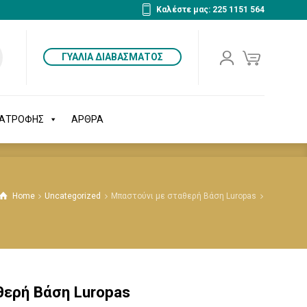
Καλέστε μας: 225 1151 564
ΔΙΑΤΡΟΦΗΣ
ΑΡΘΡΑ
ΓΥΑΛΙΑ ΔΙΑΒΑΣΜΑΤΟΣ
ΙΑΤΡΟΦΗΣ
ΑΡΘΡΑ
Home
Uncategorized
Μπαστούνι με σταθερή Βάση Luropas
θερή Βάση Luropas