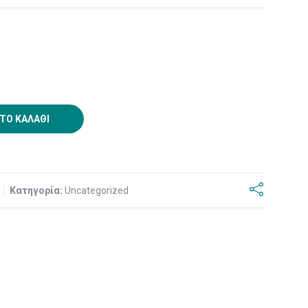
ΤΟ ΚΑΛΆΘΙ
5
Κατηγορία:
Uncategorized