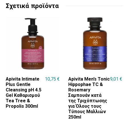
Σχετικά προϊόντα
Apivita Intimate
10,75
€
Apivita Men’s Tonic
9,01
€
Plus Gentle
Hippophae TC &
Cleansing pH 4.5
Rosemary
Gel Καθαρισμού
Σαμπουάν κατά
Tea Tree &
της Τριχόπτωσης
Propolis 300ml
για Όλους τους
Τύπους Μαλλιών
250ml