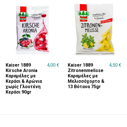
Kaiser 1889
4,00
€
Kaiser 1889
4,50
€
Kirsche Aronia
Zitronenmelisse
Καραμέλες με
Καραμέλες με
Κεράσι & Αρώνια
Μελισσόχορτο &
χωρίς Γλουτένη
13 Βότανα 75gr
Κεράσι 90gr