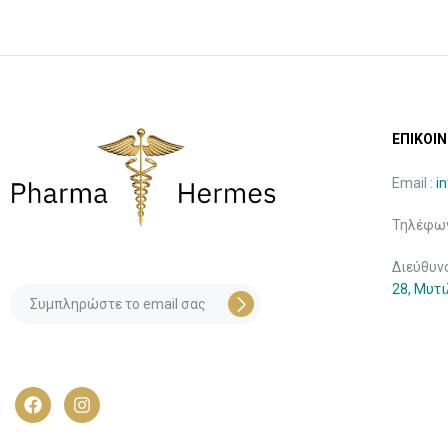
ΕΠΙΚΟΙΝ
Email :
i
Τηλέφων
Διεύθυν
28, Μυτ