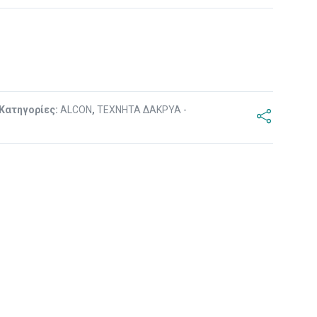
Κατηγορίες:
ALCON
,
ΤΕΧΝΗΤΑ ΔΑΚΡΥΑ -