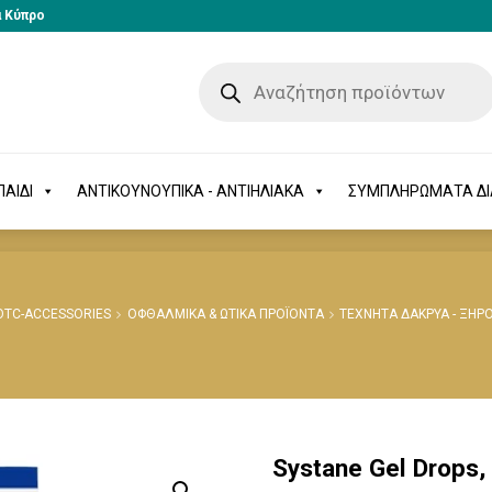
α Κύπρο
-ΠΑΙΔΙ
ΑΝΤΙΚΟΥΝΟΥΠΙΚΑ - ΑΝΤΙΗΛΙΑΚΑ
ΣΥΜΠΛΗΡΩΜΑΤΑ 
ΑΙΔΙ
ΑΝΤΙΚΟΥΝΟΥΠΙΚΑ - ΑΝΤΙΗΛΙΑΚΑ
ΣΥΜΠΛΗΡΩΜΑΤΑ Δ
OTC-ACCESSORIES
ΟΦΘΑΛΜΙΚΑ & ΩΤΙΚΑ ΠΡΟΪΟΝΤΑ
ΤΕΧΝΗΤΑ ΔΑΚΡΥΑ - ΞΗ
Systane Gel Drops