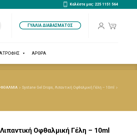
Καλέστε μας: 225 1151 564
ΔΙΑΤΡΟΦΗΣ
ΑΡΘΡΑ
ΓΥΑΛΙΑ ΔΙΑΒΑΣΜΑΤΟΣ
ΙΑΤΡΟΦΗΣ
ΑΡΘΡΑ
ΡΟΦΘΑΛΜΙΑ
Systane Gel Drops, Λιπαντική Οφθαλμική Γέλη – 10ml
, Λιπαντική Οφθαλμική Γέλη – 10ml