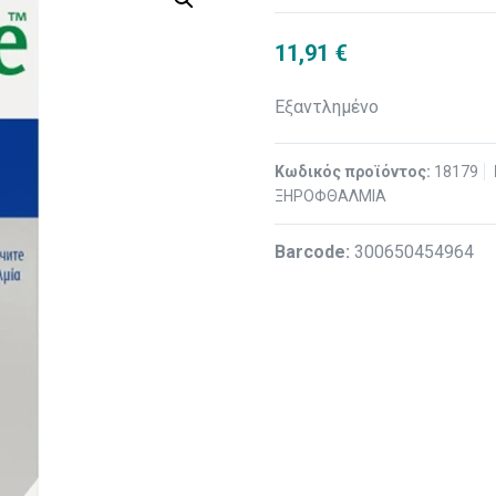
11,91
€
Εξαντλημένο
Κωδικός προϊόντος:
18179
ΞΗΡΟΦΘΑΛΜΙΑ
Βarcode:
300650454964