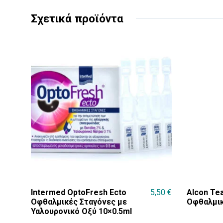
Σχετικά προϊόντα
Intermed OptoFresh Ecto
5,50
€
Alcon Tea
Οφθαλμικές Σταγόνες με
Οφθαλμικ
Υαλουρονικό Οξύ 10×0.5ml