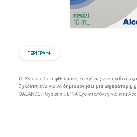
ΠΕΡΙΓΡΑΦΉ
Οι Systane Gel οφθαλμικές σταγόνες είναι
ειδικά σχ
Σχεδιασμένο για να
δημιουργήσει μια ισχυρότερη, 
BALANCE ή Systane ULTRA Eye σταγόνες για επιπλέο