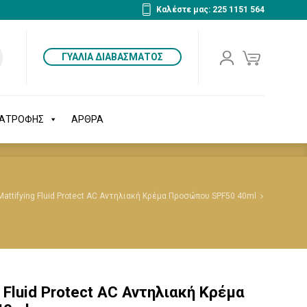
Καλέστε μας: 225 1151 564
ΔΙΑΤΡΟΦΗΣ
ΑΡΘΡΑ
ΓΥΑΛΙΑ ΔΙΑΒΑΣΜΑΤΟΣ
ΙΑΤΡΟΦΗΣ
ΑΡΘΡΑ
attifying Fluid Protect AC Αντηλιακή Κρέμα Προσώπου SPF50 40ml
 Fluid Protect AC Αντηλιακή Κρέμα