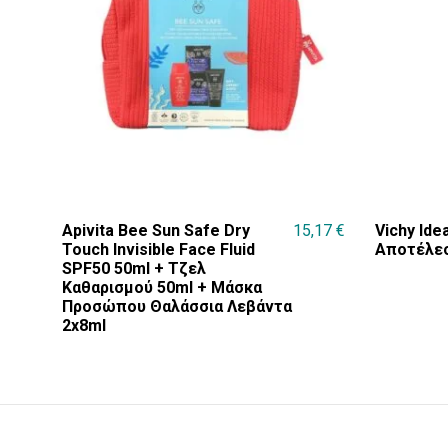
Apivita Bee Sun Safe Dry
15,17
€
Vichy Ide
Touch Invisible Face Fluid
Αποτέλεσ
SPF50 50ml + Τζελ
Καθαρισμού 50ml + Μάσκα
Προσώπου Θαλάσσια Λεβάντα
2x8ml