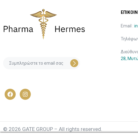
ΕΠΙΚΟΙΝ
Email :
i
Τηλέφων
Διεύθυν
28, Μυτ
© 2026 GATE GROUP – All rights reserved.
Κατασκεύαστηκε από την
GATE Digital