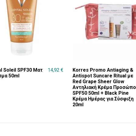
al Soleil SPF30 Ματ
14,92
€
Korres Promo Antiaging &
μα 50ml
Antispot Suncare Ritual με
Red Grape Sheer Glow
Αντηλιακή Κρέμα Προσώπο
SPF50 50ml + Black Pine
Κρέμα Ημέρας για Σύσφιξη
20ml