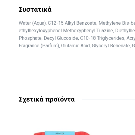
Συστατικά
Water (Aqua), C12-15 Alkyl Benzoate, Methylene Bis-ben
ethylhexyloxyphenol Methoxyphenyl Triazine, Diethylh
Phosphate, Decyl Glucoside, C10-18 Triglycerides, Acryl
Fragrance (Parfum), Glutamic Acid, Glyceryl Behenate, G
Σχετικά προϊόντα