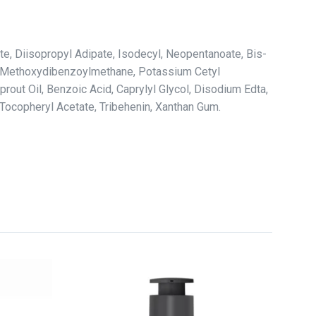
te, Diisopropyl Adipate, Isodecyl, Neopentanoate, Bis-
yl Methoxydibenzoylmethane, Potassium Cetyl
rout Oil, Benzoic Acid, Caprylyl Glycol, Disodium Edta,
 Tocopheryl Acetate, Tribehenin, Xanthan Gum.