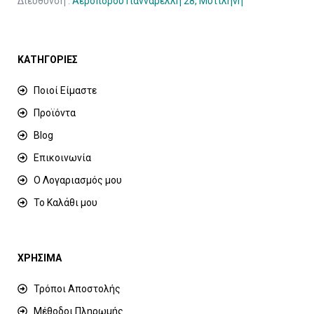
Διεύθυνση :
Αεροπόρου Γιανναρέλλη 28, Μυτιλήνη
ΚΑΤΗΓΟΡΙΕΣ
Ποιοί Είμαστε
Προϊόντα
Blog
Επικοινωνία
Ο Λογαριασμός μου
Το Καλάθι μου
ΧΡΗΣΙΜΑ
Τρόποι Αποστολής
Μέθοδοι Πληρωμής