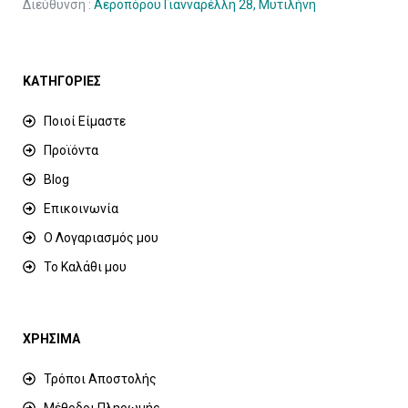
Διεύθυνση :
Αεροπόρου Γιανναρέλλη 28, Μυτιλήνη
ΚΑΤΗΓΟΡΙΕΣ
Ποιοί Είμαστε
Προϊόντα
Blog
Επικοινωνία
Ο Λογαριασμός μου
Το Καλάθι μου
ΧΡΗΣΙΜΑ
Τρόποι Αποστολής
Μέθοδοι Πληρωμής